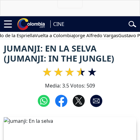
CINE
a Espriella
Vuelta a Colombia
Jorge Alfredo Vargas
Gustavo Petro
JUMANJI: EN LA SELVA
(JUMANJI: IN THE JUNGLE)
Media:
3.5
Votos:
509