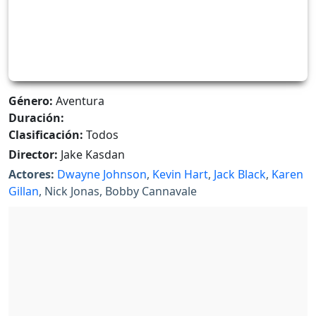
Género:
Aventura
Duración:
Clasificación:
Todos
Director:
Jake Kasdan
Actores:
Dwayne Johnson
,
Kevin Hart
,
Jack Black
,
Karen
Gillan
, Nick Jonas, Bobby Cannavale