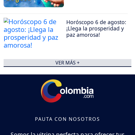
Horóscopo 6 de agosto:
¡Llega la prosperidad y
paz amorosa!
VER MÁS +
PAUTA CON NOSOTROS
Somos la vitrina perfecta para ofrecer tus