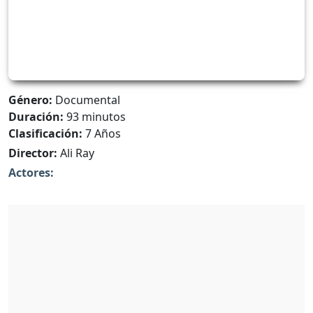
Género:
Documental
Duración:
93 minutos
Clasificación:
7 Años
Director:
Ali Ray
Actores: