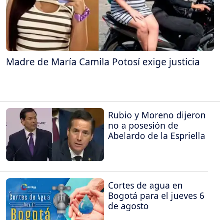
Madre de María Camila Potosí exige justicia
Rubio y Moreno dijeron
no a posesión de
Abelardo de la Espriella
Cortes de agua en
Bogotá para el jueves 6
de agosto