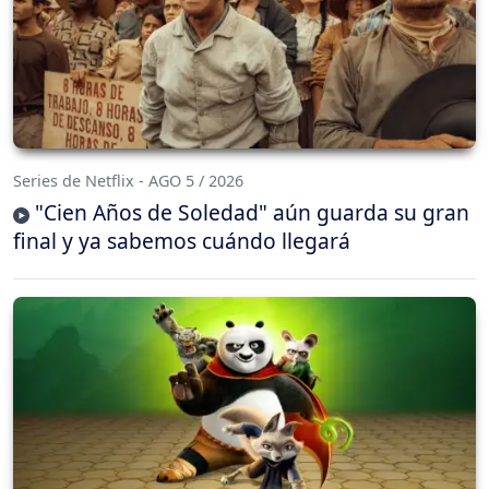
Series de Netflix - AGO 5 / 2026
"Cien Años de Soledad" aún guarda su gran
final y ya sabemos cuándo llegará