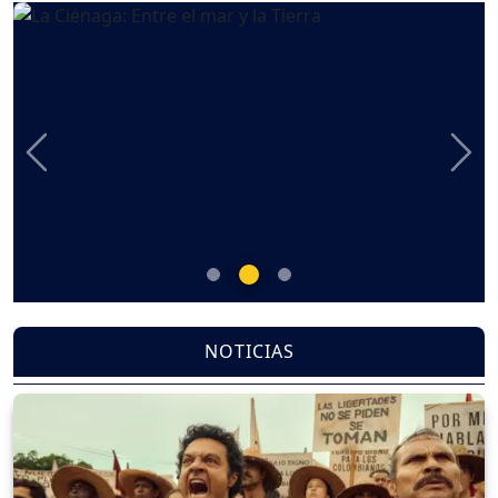
Previous
Nex
NOTICIAS