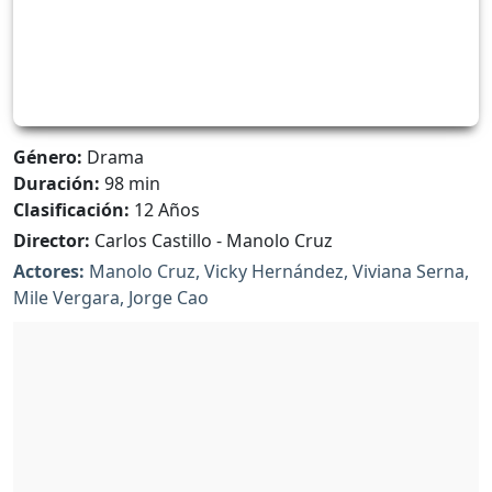
Género:
Drama
Duración:
98 min
Clasificación:
12 Años
Director:
Carlos Castillo - Manolo Cruz
Actores:
Manolo Cruz, Vicky Hernández, Viviana Serna,
Mile Vergara, Jorge Cao