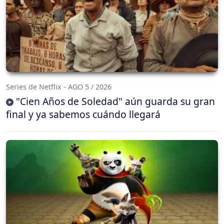
Series de Netflix - AGO 5 / 2026
"Cien Años de Soledad" aún guarda su gran
final y ya sabemos cuándo llegará