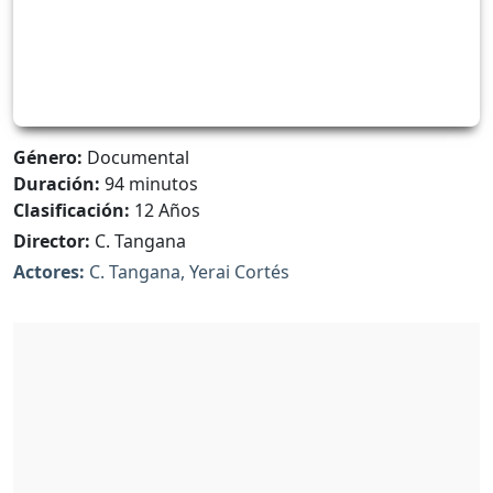
Género:
Documental
Duración:
94 minutos
Clasificación:
12 Años
Director:
C. Tangana
Actores:
C. Tangana, Yerai Cortés