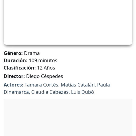
Género:
Drama
Duración:
109 minutos
Clasificación:
12 Años
Director:
Diego Céspedes
Actores:
Tamara Cortés, Matías Catalán, Paula
Dinamarca, Claudia Cabezas, Luis Dubó