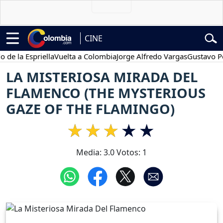
CINE
la Espriella
Vuelta a Colombia
Jorge Alfredo Vargas
Gustavo Petro
LA MISTERIOSA MIRADA DEL
FLAMENCO (THE MYSTERIOUS
GAZE OF THE FLAMINGO)
Media:
3.0
Votos:
1