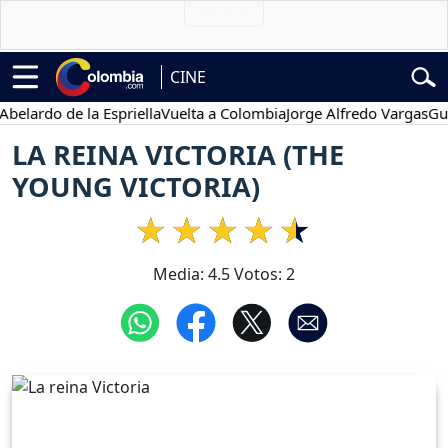
CINE
rdo de la Espriella
Vuelta a Colombia
Jorge Alfredo Vargas
Gustavo
LA REINA VICTORIA (THE
YOUNG VICTORIA)
Media:
4.5
Votos:
2