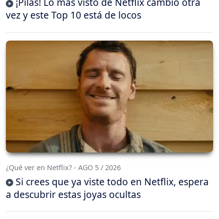
¡Pilas! Lo más visto de Netflix cambió otra
vez y este Top 10 está de locos
¿Qué ver en Netflix? - AGO 5 / 2026
Si crees que ya viste todo en Netflix, espera
a descubrir estas joyas ocultas