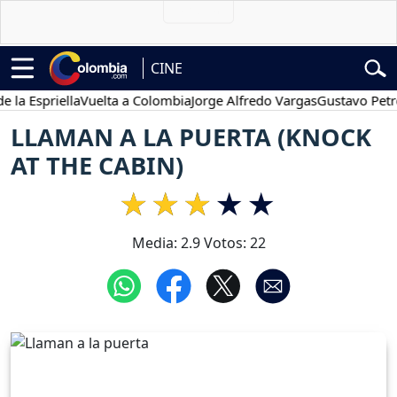
CINE
Espriella
Vuelta a Colombia
Jorge Alfredo Vargas
Gustavo Petro
LLAMAN A LA PUERTA (KNOCK
AT THE CABIN)
Media:
2.9
Votos:
22