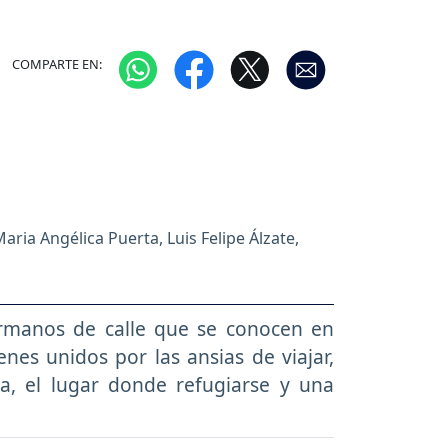
COMPARTE EN:
ria Angélica Puerta, Luis Felipe Álzate,
ermanos de calle que se conocen en
nes unidos por las ansias de viajar,
ca, el lugar donde refugiarse y una