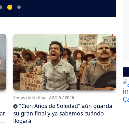
Series de Netflix - AGO 5 / 2026
"Cien Años de Soledad" aún guarda
ar
su gran final y ya sabemos cuándo
llegará