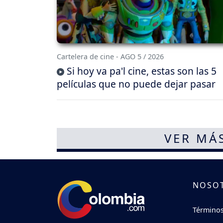
Cartelera de cine - AGO 5 / 2026
Si hoy va pa'l cine, estas son las 5
películas que no puede dejar pasar
VER MÁ
NOSO
Términos