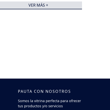
VER MÁS +
PAUTA CON NOSOTROS
Somos la vitrina perfecta para ofrecer
tus productos y/o servicios