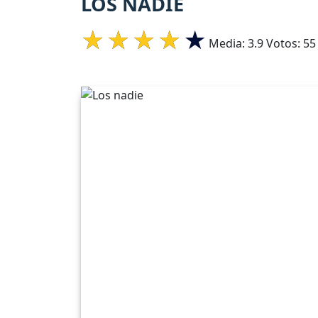
LOS NADIE
Media:
3.9
Votos:
55