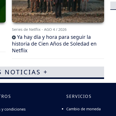
Series de Netflix - AGO 4 / 2026
Ya hay día y hora para seguir la
historia de Cien Años de Soledad en
Netflix
S NOTICIAS +
TROS
SERVICIOS
Cambio de moneda
 y condiciones