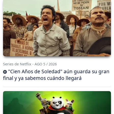
Series de Netflix - AGO 5 / 2026
"Cien Años de Soledad" aún guarda su gran
final y ya sabemos cuándo llegará