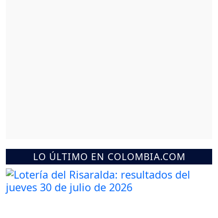
LO ÚLTIMO EN COLOMBIA.COM