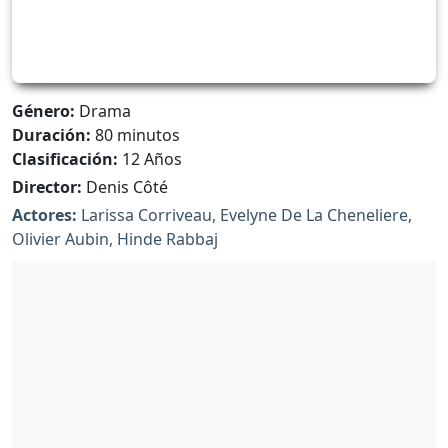
Género:
Drama
Duración:
80 minutos
Clasificación:
12 Años
Director:
Denis Côté
Actores:
Larissa Corriveau, Evelyne De La Cheneliere,
Olivier Aubin, Hinde Rabbaj