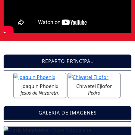
REPARTO PRINCIPAL
Joaquin Phoenix
Chiwetel Ejiofor
Jesús de Nazareth.
Pedro
GALERIA DE IMÁGENES