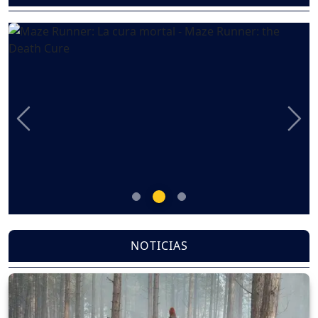
Previous
Nex
NOTICIAS