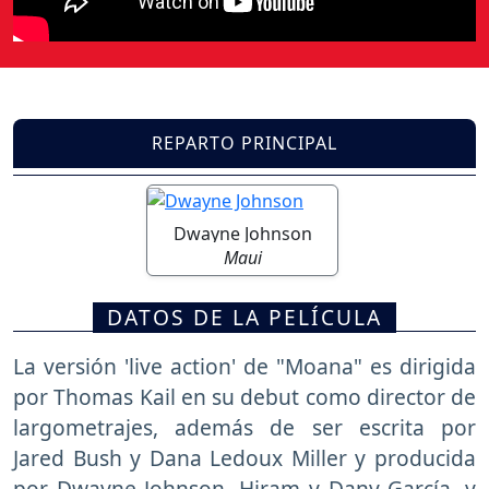
REPARTO PRINCIPAL
Dwayne Johnson
Maui
DATOS DE LA PELÍCULA
La versión 'live action' de "Moana" es dirigida
por Thomas Kail en su debut como director de
largometrajes, además de ser escrita por
Jared Bush y Dana Ledoux Miller y producida
por Dwayne Johnson, Hiram y Dany García, y