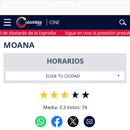
CINE
belardo de la Espriella
Sigue en vivo la posesión presidencial
MOANA
HORARIOS
ELIGE TU CIUDAD
Media:
3.3
Votos:
74