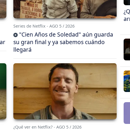
¿Q
ar
Series de Netflix - AGO 5 / 2026
"Cien Años de Soledad" aún guarda
ar
su gran final y ya sabemos cuándo
llegará
¿Qué ver en Netflix? - AGO 5 / 2026