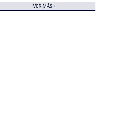
VER MÁS +