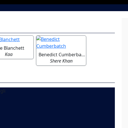
e Blanchett
Kaa
Benedict Cumberbatch
Shere Khan