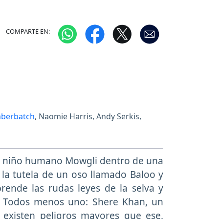
COMPARTE EN:
mberbatch
, Naomie Harris, Andy Serkis,
 del niño humano Mowgli dentro de una
 la tutela de un oso llamado Baloo y
ende las rudas leyes de la selva y
n. Todos menos uno: Shere Khan, un
z existen peligros mayores que ese,