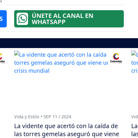
ÚNETE AL CANAL EN
S
WHATSAPP
Vida y Estilo • SEP 11 / 2024
Vid
La vidente que acertó con la caída de
La
las torres gemelas aseguró que viene
la