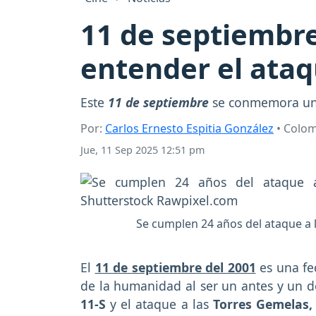
11 de septiembre
entender el ataq
Este
11 de septiembre
se conmemora un a
Por:
Carlos Ernesto Espitia González
• Colo
Jue, 11 Sep 2025 12:51 pm
Se cumplen 24 años del ataque a 
El
11 de septiembre del 2001
es una fe
de la humanidad al ser un antes y un d
11-S
y el ataque a las
Torres Gemelas