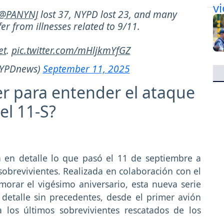
@PANYNJ
lost 37, NYPD lost 23, and many
er from illnesses related to 9/11.
et
.
pic.twitter.com/mHljkmYfGZ
YPDnews)
September 11, 2025
r para entender el ataque
el 11-S?
 en detalle lo que pasó el 11 de septiembre a
 sobrevivientes. Realizada en colaboración con el
ar el vigésimo aniversario, esta nueva serie
 detalle sin precedentes, desde el primer avión
 los últimos sobrevivientes rescatados de los