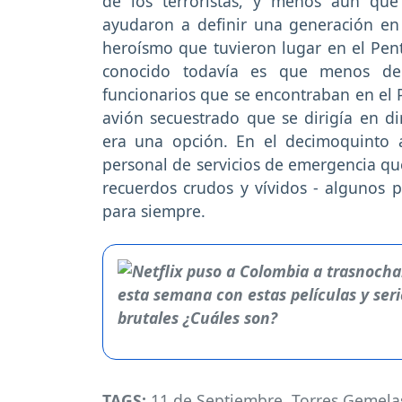
de los terroristas, y menos aún qu
ayudaron a definir una generación en l
heroísmo que tuvieron lugar en el Pe
conocido todavía es que menos de
funcionarios que se encontraban en el 
avión secuestrado que se dirigía en di
era una opción. En el decimoquinto an
personal de servicios de emergencia que
recuerdos crudos y vívidos - algunos 
para siempre.
TAGS:
11 de Septiembre
,
Torres Gemela