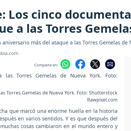
: Los cinco documenta
ue a las Torres Gemelas
niversario más del ataque a las Torres Gemelas de N
mbia.com
Comparte en:
las Torres Gemelas de Nueva York. Foto: Shutterstock
Rawpixel.com
cha que marcó una enorme huella en la historia
espués en varios sentidos. Y es que después del
,
muchas cosas cambiaron en el mundo entero y