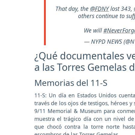
That day, the
@FDNY
lost 343,
others continue to suff
We will
#NeverForg
— NYPD NEWS (@N
¿Qué documentales ve
a las Torres Gemelas d
Memorias del 11-S
11-S: Un día en Estados Unidos cuenta
través de los ojos de testigos, héroes y
9/11 Memorial & Museum para conmemor
muestra el trágico día con un nivel de
que chocó contra la torre norte hasta
escombros de las Torres Gemelas.