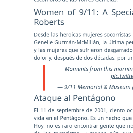
Women of 9/11: A Specia
Roberts
Desde las heroicas mujeres socorristas 
Genelle Guzmán-McMillán, la última per
y las mujeres que sufrieron desgarrado
dolor y, después de dos décadas, por un
Moments from this mornin
pic.twit
— 9/11 Memorial & Museum 
Ataque al Pentágono
El 11 de septiembre de 2001, ciento oc
vida en el Pentágono. Es un hecho que 
Hoy, no es raro encontrar gente que n