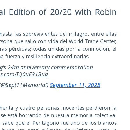
l Edition of 20/20 with Robin
hasta las sobrevivientes del milagro, entre ellas
sona que salió con vida del World Trade Center,
ras pérdidas; todas unidas por la conmoción, el
a fuerza y resiliencia extraordinarias.
g's 24th anniversary commemoration
ter.com/IQ0uE31Bua
(@Sept11Memorial)
September 11, 2025
henta y cuatro personas inocentes perdieron la
se está borrando de nuestra memoria colectiva.
o sabe que el Pentágono fue uno de los blancos