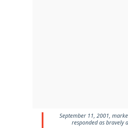
September 11, 2001, marked
responded as bravely as