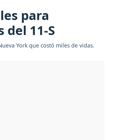
les para
 del 11-S
ueva York que costó miles de vidas.