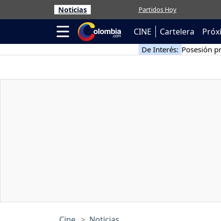
Noticias
Partidos Hoy
CINE
Cartelera
Próx
De Interés:
Posesión pr
Cine
Noticias