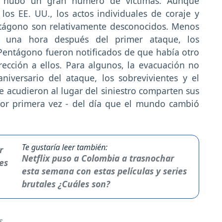
e hubo un gran número de víctimas. Aunque
os EE. UU., los actos individuales de coraje y
ntágono son relativamente desconocidos. Menos
 una hora después del primer ataque, los
Pentágono fueron notificados de que había otro
rección a ellos. Para algunos, la evacuación no
iversario del ataque, los sobrevivientes y el
 acudieron al lugar del siniestro comparten sus
por primera vez - del día que el mundo cambió
Te gustaría leer también:
Netflix puso a Colombia a trasnochar
esta semana con estas películas y series
brutales ¿Cuáles son?
s