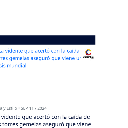
a y Estilo • SEP 11 / 2024
 vidente que acertó con la caída de
s torres gemelas aseguró que viene