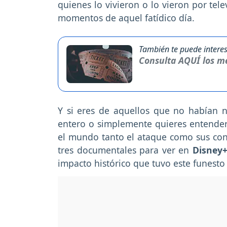
quienes lo vivieron o lo vieron por tel
momentos de aquel fatídico día.
También te puede interes
Consulta AQUÍ los me
Y si eres de aquellos que no habían 
entero o simplemente quieres entender 
el mundo tanto el ataque como sus co
tres documentales para ver en
Disney
impacto histórico que tuvo este funesto