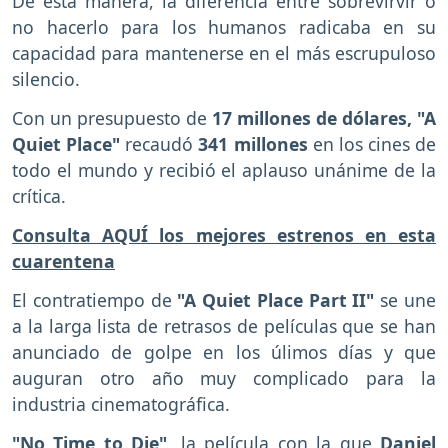
De esta manera, la diferencia entre sobrevirvir o
no hacerlo para los humanos radicaba en su
capacidad para mantenerse en el más escrupuloso
silencio.
Con un presupuesto de
17 millones de dólares, "A
Quiet Place"
recaudó
341 millones
en los cines de
todo el mundo y recibió el aplauso unánime de la
crítica.
Consulta AQUÍ los mejores estrenos en esta
cuarentena
El contratiempo de
"A Quiet Place Part II"
se une
a la larga lista de retrasos de películas que se han
anunciado de golpe en los úlimos días y que
auguran otro año muy complicado para la
industria cinematográfica.
"No Time to Die"
, la película con la que
Daniel