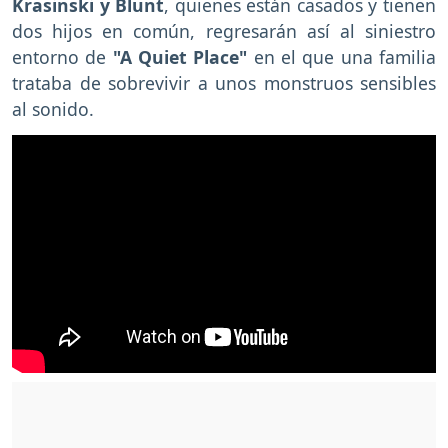
Krasinski y Blunt
, quienes están casados y tienen
dos hijos en común, regresarán así al siniestro
entorno de
"A Quiet Place"
en el que una familia
trataba de sobrevivir a unos monstruos sensibles
al sonido.