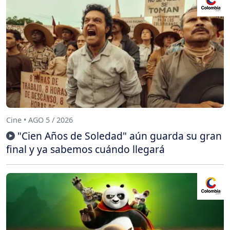
Cine • AGO 5 / 2026
"Cien Años de Soledad" aún guarda su gran
final y ya sabemos cuándo llegará