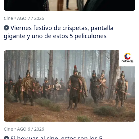
Cine • AGO 7 / 2026
Viernes festivo de crispetas, pantalla
gigante y uno de estos 5 peliculones
Cine • AGO 6 / 2026
Si hoy vas al cine, estos son los 5