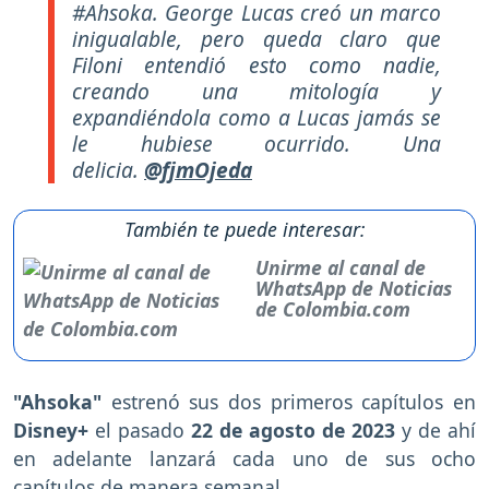
#Ahsoka. George Lucas creó un marco
inigualable, pero queda claro que
Filoni entendió esto como nadie,
creando una mitología y
expandiéndola como a Lucas jamás se
le hubiese ocurrido. Una
delicia.
@fjmOjeda
También te puede interesar:
Unirme al canal de
WhatsApp de Noticias
de Colombia.com
"Ahsoka"
estrenó sus dos primeros capítulos en
Disney+
el pasado
22 de agosto de 2023
y de ahí
en adelante lanzará cada uno de sus ocho
capítulos de manera semanal.