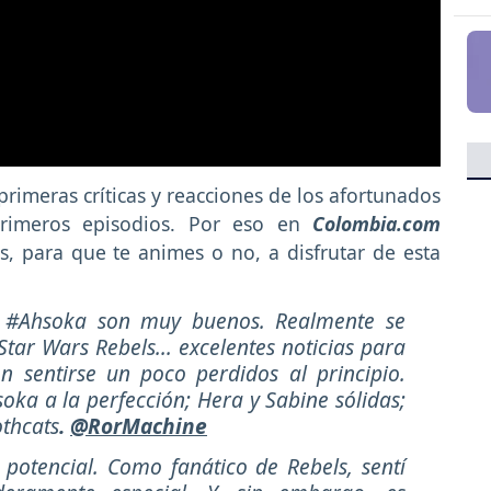
primeras críticas y reacciones de los afortunados
primeros episodios. Por eso en
Colombia.com
, para que te animes o no, a disfrutar de esta
e #Ahsoka son muy buenos. Realmente se
tar Wars Rebels... excelentes noticias para
n sentirse un poco perdidos al principio.
oka a la perfección; Hera y Sabine sólidas;
othcats
.
@RorMachine
otencial. Como fanático de Rebels, sentí