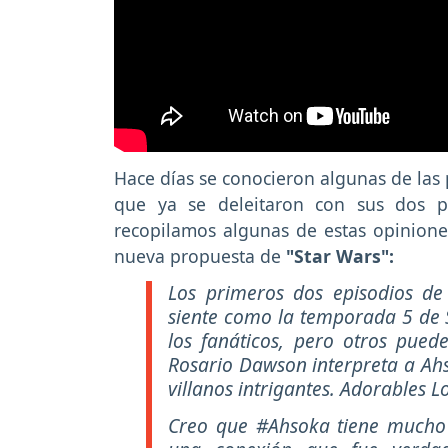
Hace días se conocieron algunas de las 
que ya se deleitaron con sus dos 
recopilamos algunas de estas opiniones
nueva propuesta de
"Star Wars":
Los primeros dos episodios d
siente como la temporada 5 de S
los fanáticos, pero otros puede
Rosario Dawson interpreta a Ahs
villanos intrigantes. Adorables L
Creo que #Ahsoka tiene mucho p