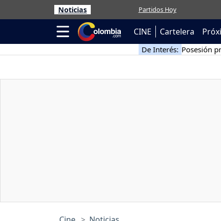
Noticias
Partidos Hoy
CINE
Cartelera
Próx
De Interés:
Posesión pr
Cine
Noticias