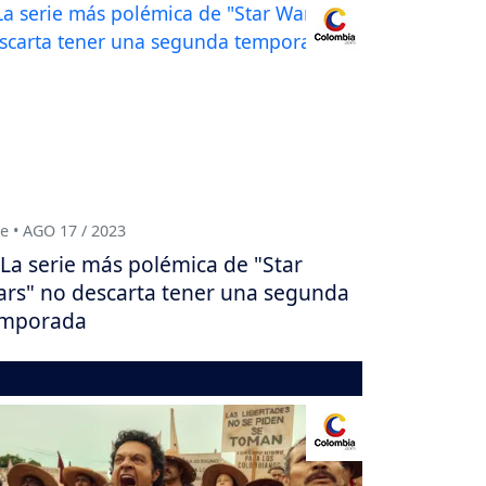
e • AGO 17 / 2023
La serie más polémica de "Star
rs" no descarta tener una segunda
emporada