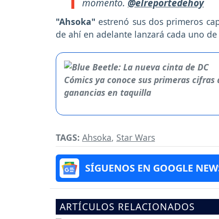
momento.
@elreportedehoy
"Ahsoka"
estrenó sus dos primeros ca
de ahí en adelante lanzará cada uno de
TAGS:
Ahsoka
,
Star Wars
SÍGUENOS EN GOOGLE NEW
ARTÍCULOS RELACIONADOS