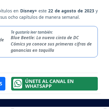
pítulos en
Disney+
este
22 de agosto de 2023
y
 sus ocho capítulos de manera semanal.
Te gustaría leer también:
Blue Beetle: La nueva cinta de DC
Cómics ya conoce sus primeras cifras de
ganancias en taquilla
ÚNETE AL CANAL EN
S
WHATSAPP