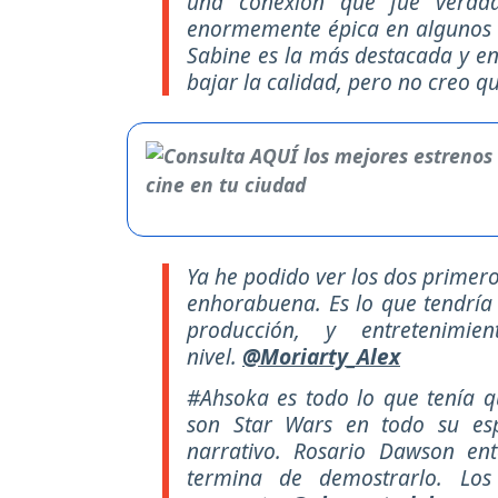
una conexión que fue verdad
enormemente épica en algunos 
Sabine es la más destacada y en
bajar la calidad, pero no creo q
Ya he podido ver los dos primer
enhorabuena. Es lo que tendría
producción, y entretenim
nivel.
@Moriarty_Alex
#Ahsoka es todo lo que tenía qu
son Star Wars en todo su esp
narrativo. Rosario Dawson en
termina de demostrarlo. Lo