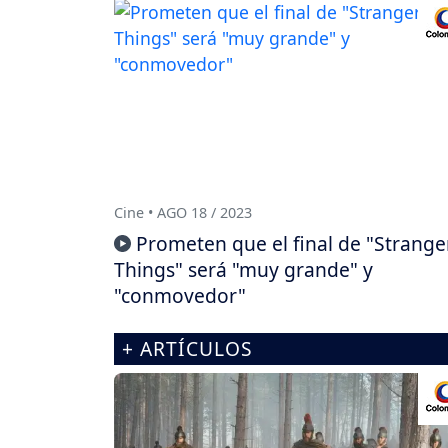
Cine • AGO 18 / 2023
Prometen que el final de "Strange
Things" será "muy grande" y
"conmovedor"
+ ARTÍCULOS