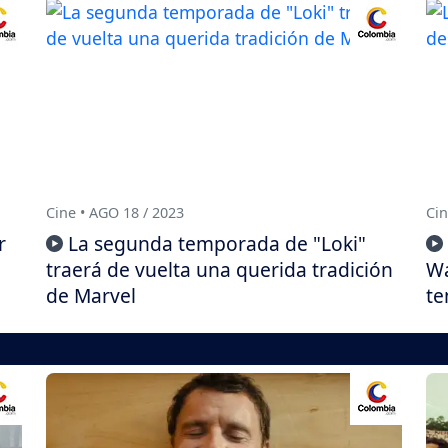
Cine • AGO 18 / 2023
Cin
r
La segunda temporada de "Loki"
traerá de vuelta una querida tradición
Wa
de Marvel
t