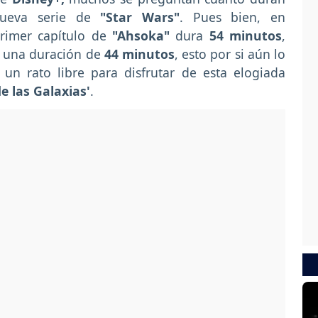
nueva serie de
"Star Wars"
. Pues bien, en
rimer capítulo de
"Ahsoka"
dura
54 minutos
,
e una duración de
44 minutos
, esto por si aún lo
 un rato libre para disfrutar de esta elogiada
e las Galaxias'
.