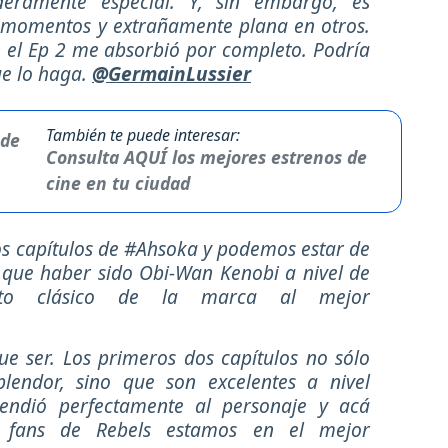
eramente especial. Y, sin embargo, es
momentos y extrañamente plana en otros.
 el Ep 2 me absorbió por completo. Podría
ue lo haga.
@GermainLussier
También te puede interesar:
Consulta AQUÍ los mejores estrenos de
cine en tu ciudad
os capítulos de #Ahsoka y podemos estar de
 que haber sido Obi-Wan Kenobi a nivel de
iento clásico de la marca al mejor
e ser. Los primeros dos capítulos no sólo
lendor, sino que son excelentes a nivel
tendió perfectamente al personaje y acá
s fans de Rebels estamos en el mejor