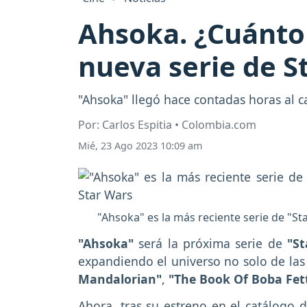
Ahsoka. ¿Cuánto 
nueva serie de S
"Ahsoka" llegó hace contadas horas al c
Por: Carlos Espitia • Colombia.com
Mié, 23 Ago 2023 10:09 am
"Ahsoka" es la más reciente serie de "S
"Ahsoka"
será la próxima serie de
"St
expandiendo el universo no solo de las 
Mandalorian"
,
"The Book Of Boba Fet
Ahora, tras su estreno en el catálogo 