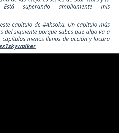
. Está superando ampliamente mis
ste capítulo de #Ahsoka. Un capítulo más
as del siguiente porque sabes que algo va a
 capítulos menos llenos de acción y locura
ex1skywalker