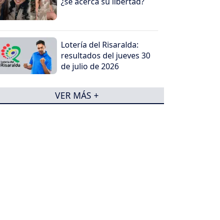
¿se acerca su libertad?
Lotería del Risaralda:
resultados del jueves 30
de julio de 2026
VER MÁS +