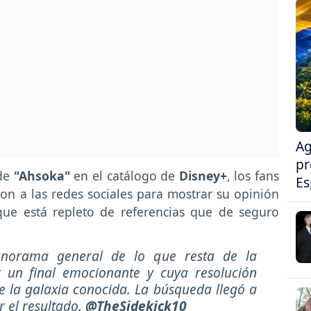
Ag
pr
de
"Ahsoka"
en el catálogo de
Disney+
, los fans
Es
n a las redes sociales para mostrar su opinión
que está repleto de referencias que de seguro
anorama general de lo que resta de la
 un final emocionante y cuya resolución
 la galaxia conocida. La búsqueda llegó a
r el resultado.
@TheSidekick10