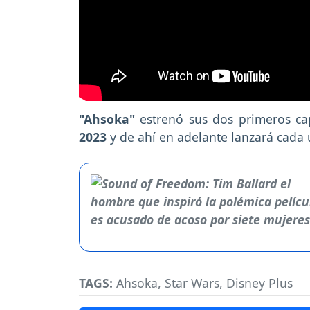
"Ahsoka"
estrenó sus dos primeros ca
2023
y de ahí en adelante lanzará cada
TAGS:
Ahsoka
,
Star Wars
,
Disney Plus