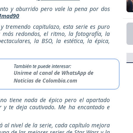
ento y aburrido pero vale la pena por dos
mad90
y tremendo capitulazo, esta serie es puro
 más redondos, el ritmo, la fotografía, la
taculares, la BSO, la estética, la épica,
También te puede interesar:
Unirme al canal de WhatsApp de
Noticias de Colombia.com
 no tiene nada de épico pero el apartado
r y te deja cautivado. Me ha encantado e
á al nivel de la serie, cada capítulo mejora
 una de las mejores series de Star Wars y la