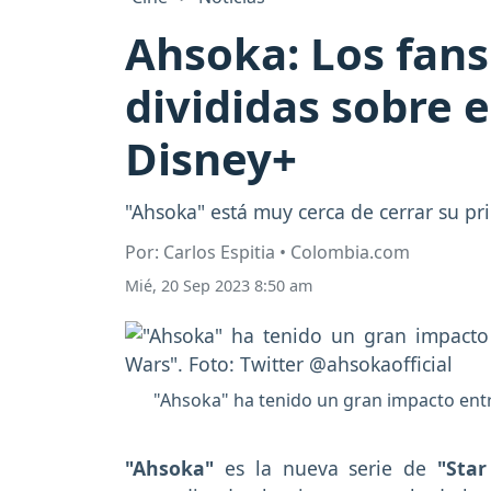
Ahsoka: Los fans
divididas sobre e
Disney+
"Ahsoka" está muy cerca de cerrar su p
Por: Carlos Espitia • Colombia.com
Mié, 20 Sep 2023 8:50 am
"Ahsoka" ha tenido un gran impacto entre
"Ahsoka"
es la nueva serie de
"Sta