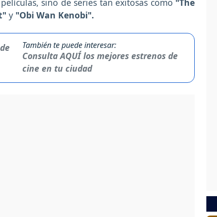
películas, sino de series tan exitosas como
"The
t"
y
"Obi Wan Kenobi".
También te puede interesar:
Consulta AQUÍ los mejores estrenos de
cine en tu ciudad