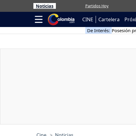
Noticias
Partidos Hoy
CINE
Cartelera
Próx
De Interés:
Posesión pr
Cine
Noticias