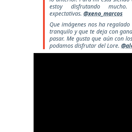
estoy disfrutando mucho
expectativas.
@xeno_marcos
Que imágenes nos ha regalado e
tranquilo y que te deja con gan
pasar. Me gusta que aún con los
podamos disfrutar del Lore.
@al