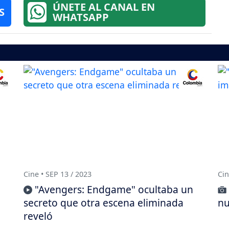
ÚNETE AL CANAL EN
S
WHATSAPP
Cine • SEP 13 / 2023
Cin
"Avengers: Endgame" ocultaba un
secreto que otra escena eliminada
nu
reveló