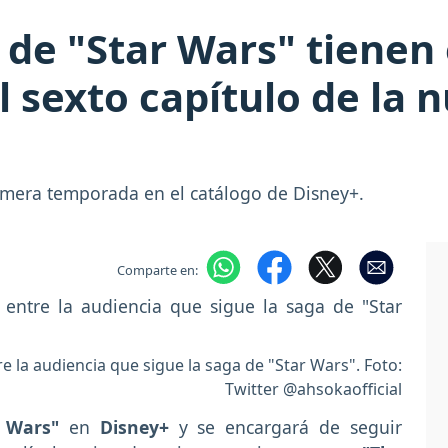
 de "Star Wars" tienen
l sexto capítulo de la 
rimera temporada en el catálogo de Disney+.
Comparte en:
 la audiencia que sigue la saga de "Star Wars". Foto:
Twitter @ahsokaofficial
r Wars"
en
Disney+
y se encargará de seguir