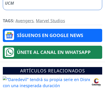
TAGS:
Avengers
,
Marvel Studios
SÍGUENOS EN GOOGLE NEWS
ÚNETE AL CANAL EN WHATSAPP
ARTÍCULOS RELACIONADOS