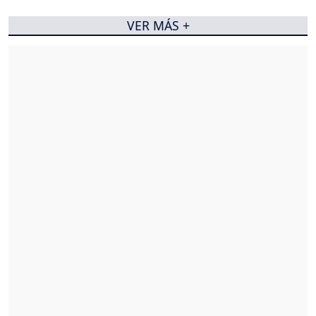
VER MÁS +