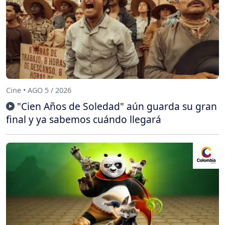
Cine • AGO 5 / 2026
"Cien Años de Soledad" aún guarda su gran
final y ya sabemos cuándo llegará