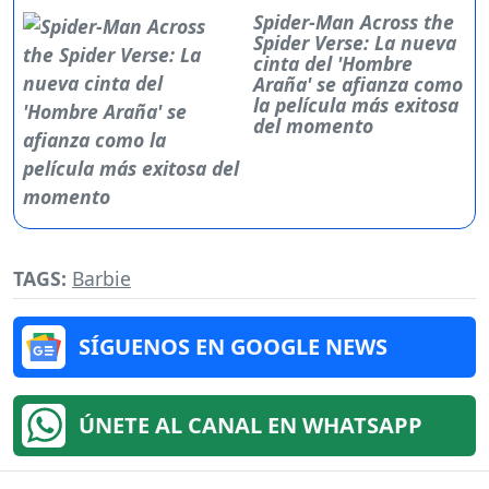
Spider-Man Across the
Spider Verse: La nueva
cinta del 'Hombre
Araña' se afianza como
la película más exitosa
del momento
TAGS:
Barbie
SÍGUENOS EN GOOGLE NEWS
ÚNETE AL CANAL EN WHATSAPP