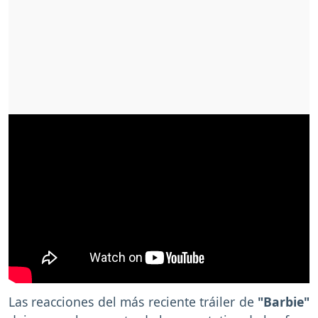
Las reacciones del más reciente tráiler de
"Barbie"