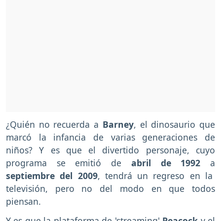
¿Quién no recuerda a
Barney
, el dinosaurio que
marcó la infancia de varias generaciones de
niños? Y es que el divertido personaje, cuyo
programa se emitió de
abril de 1992
a
septiembre del 2009
, tendrá un regreso en la
televisión, pero no del modo en que todos
piensan.
Y es que la plataforma de 'streaming'
Peacock
y el