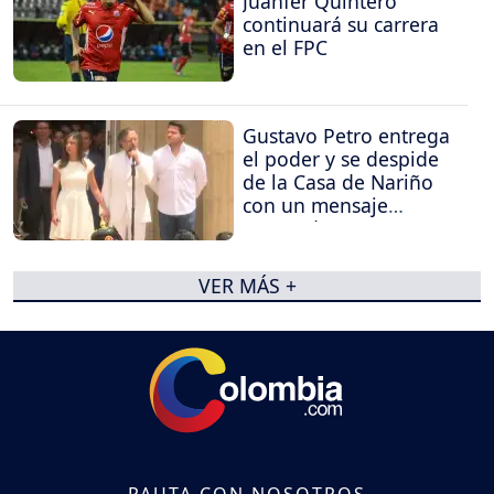
Juanfer Quintero
continuará su carrera
en el FPC
Gustavo Petro entrega
el poder y se despide
de la Casa de Nariño
con un mensaje
contundente
VER MÁS +
PAUTA CON NOSOTROS