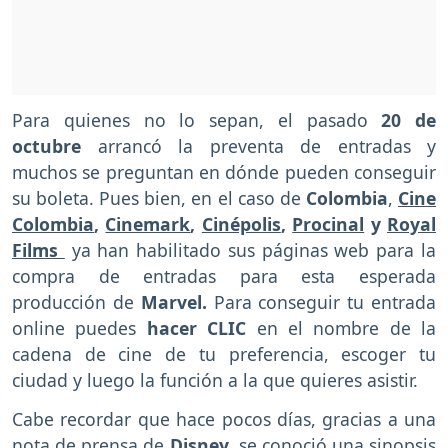
Para quienes no lo sepan, el pasado
20 de
octubre
arrancó la preventa de entradas y
muchos se preguntan en dónde pueden conseguir
su boleta. Pues bien, en el caso de
Colombia
,
Cine
Colombia
,
Cinemark
,
Cinépolis
,
Procinal
y
Royal
Films
ya han habilitado sus páginas web para la
compra de entradas para esta esperada
producción de
Marvel.
Para conseguir tu entrada
online puedes
hacer CLIC
en el nombre de la
cadena de cine de tu preferencia, escoger tu
ciudad y luego la función a la que quieres asistir.
Cabe recordar que hace pocos días, gracias a una
nota de prensa de
Disney
, se conoció una sinopsis