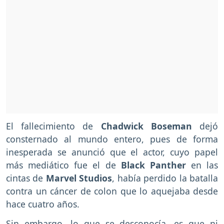
El fallecimiento de
Chadwick Boseman
dejó
consternado al mundo entero, pues de forma
inesperada se anunció que el actor, cuyo papel
más mediático fue el de
Black Panther
en las
cintas de
Marvel Studios
, había perdido la batalla
contra un cáncer de colon que lo aquejaba desde
hace cuatro años.
Sin embargo, lo que se desconocía, es que ni