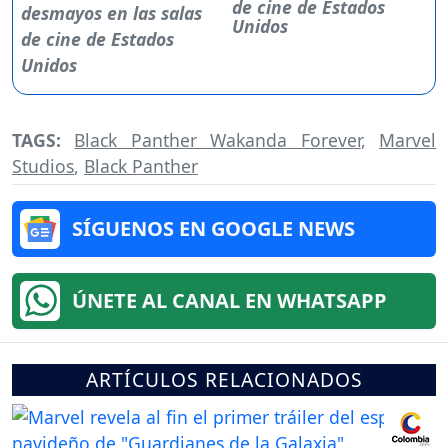
de cine de Estados
Unidos
TAGS:
Black Panther Wakanda Forever
,
Marvel
Studios
,
Black Panther
SÍGUENOS EN GOOGLE NEWS
ÚNETE AL CANAL EN WHATSAPP
ARTÍCULOS RELACIONADOS