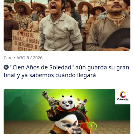
Cine • AGO 5 / 2026
"Cien Años de Soledad" aún guarda su gran
final y ya sabemos cuándo llegará