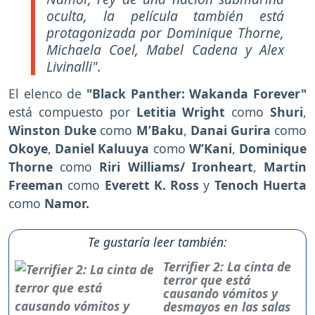
oculta, la película también está
protagonizada por Dominique Thorne,
Michaela Coel, Mabel Cadena y Alex
Livinalli".
El elenco de
"Black Panther: Wakanda Forever"
está compuesto por
Letitia Wright
como
Shuri
,
Winston Duke
como
M’Baku
,
Danai Gurira
como
Okoye
,
Daniel Kaluuya
como
W’Kani
,
Dominique
Thorne
como
Riri Williams/ Ironheart
,
Martin
Freeman
como
Everett K. Ross
y
Tenoch Huerta
como
Namor.
Te gustaría leer también:
Terrifier 2: La cinta de
terror que está
causando vómitos y
desmayos en las salas