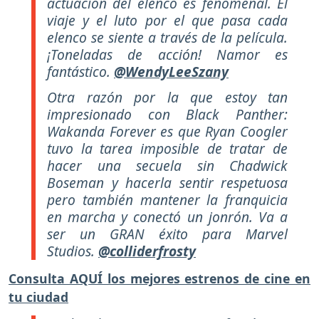
actuación del elenco es fenomenal. El
viaje y el luto por el que pasa cada
elenco se siente a través de la película.
¡Toneladas de acción! Namor es
fantástico.
@WendyLeeSzany
Otra razón por la que estoy tan
impresionado con Black Panther:
Wakanda Forever es que Ryan Coogler
tuvo la tarea imposible de tratar de
hacer una secuela sin Chadwick
Boseman y hacerla sentir respetuosa
pero también mantener la franquicia
en marcha y conectó un jonrón. Va a
ser un GRAN éxito para Marvel
Studios.
@colliderfrosty
Consulta AQUÍ los mejores estrenos de cine en
tu ciudad