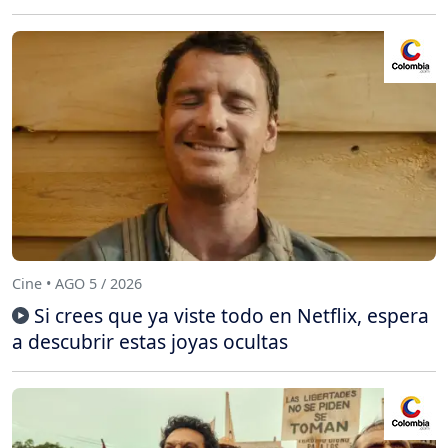
Cine • AGO 5 / 2026
Si crees que ya viste todo en Netflix, espera
a descubrir estas joyas ocultas