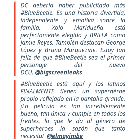
DC debería haber publicitado más
#BlueBeetle. Es una historia divertida,
independiente y emotiva sobre la
familia. Xolo Maridueña está
perfectamente elegido y BRILLA como
Jamie Reyes. También destacan George
López y Bruna Marquezine. Estoy tan
feliz de que #BlueBeetle sea el primer
personaje del nuevo
DCU.
@bigscreenleaks
#BlueBeetle está aquí y los latinos
FINALMENTE tienen un superhéroe
propio reflejado en la pantalla grande.
¡La película es tan increíblemente
buena, tan única y cumple en todos los
frentes, lo que le da al género de
superhéroes la sazón que tanto
necesita!
@elmayimbe