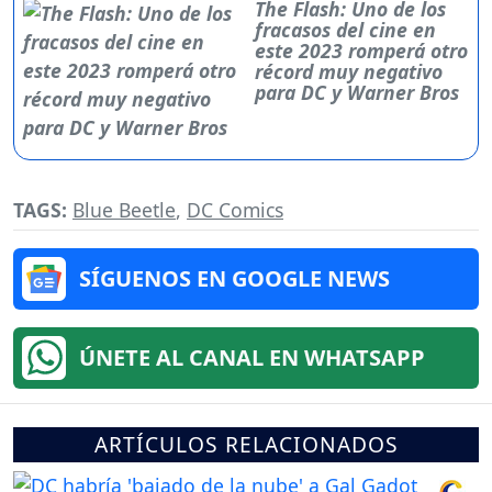
The Flash: Uno de los
fracasos del cine en
este 2023 romperá otro
récord muy negativo
para DC y Warner Bros
TAGS:
Blue Beetle
,
DC Comics
SÍGUENOS EN GOOGLE NEWS
ÚNETE AL CANAL EN WHATSAPP
ARTÍCULOS RELACIONADOS