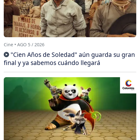
Cine • AGO 5 / 2026
"Cien Años de Soledad" aún guarda su gran
final y ya sabemos cuándo llegará