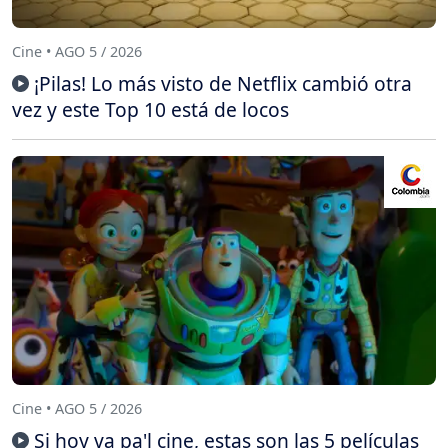
Cine • AGO 5 / 2026
¡Pilas! Lo más visto de Netflix cambió otra
vez y este Top 10 está de locos
Cine • AGO 5 / 2026
Si hoy va pa'l cine, estas son las 5 películas