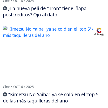
Cine • OCT 8 / 2025
¿La nueva peli de "Tron" tiene 'ñapa'
postcréditos? Ojo al dato
Cine • OCT 6 / 2025
"Kimetsu No Yaiba" ya se coló en el 'top 5'
de las más taquilleras del año