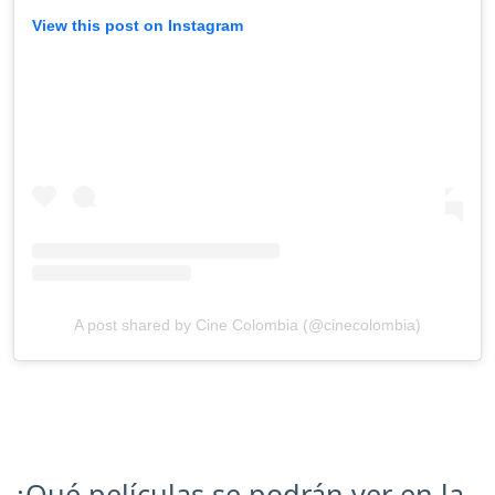
View this post on Instagram
A post shared by Cine Colombia (@cinecolombia)
¿Qué películas se podrán ver en la