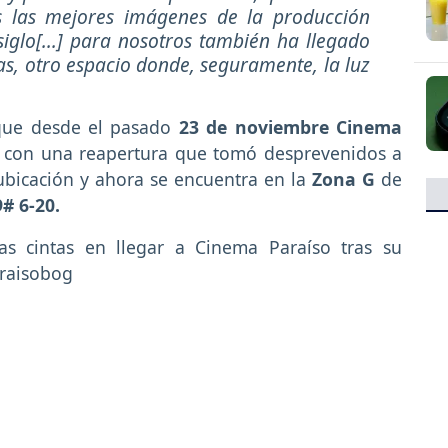
s las mejores imágenes de la producción
iglo[...] para nosotros también ha llegado
as, otro espacio donde, seguramente, la luz
 que desde el pasado
23 de noviembre
Cinema
o, con una reapertura que tomó desprevenidos a
 ubicación y ahora se encuentra en la
Zona G
de
9# 6-20.