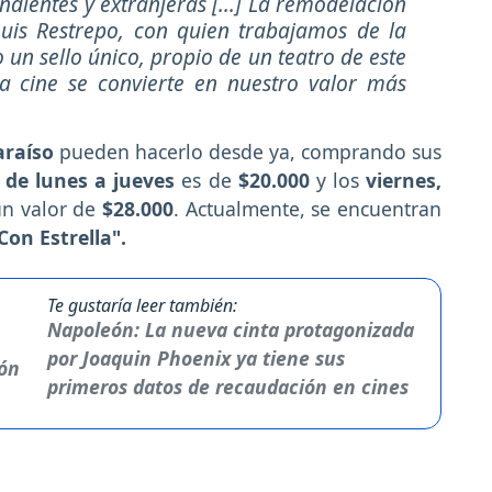
dientes y extranjeras [...] La remodelación
Luis Restrepo, con quien trabajamos de la
un sello único, propio de un teatro de este
 a cine se convierte en nuestro valor más
araíso
pueden hacerlo desde ya, comprando sus
o
de lunes a jueves
es de
$20.000
y los
viernes,
un valor de
$28.000
. Actualmente, se encuentran
Con Estrella".
Te gustaría leer también:
Napoleón: La nueva cinta protagonizada
por Joaquin Phoenix ya tiene sus
primeros datos de recaudación en cines