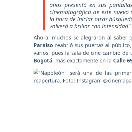
años presentó en sus pantalla
cinematográfica de este nuevo s
la hora de iniciar otras búsqued
volverá a brillar con intensidad".
Ahora, muchos se alegraron al saber
Paraíso
reabrió sus puertas al públic
varios, pues la sala de cine cambió de
Bogotá
, más exactamente en la
Calle 6