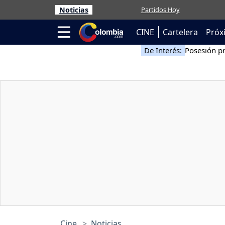
Noticias
Partidos Hoy
CINE
Cartelera
Próx
De Interés:
Posesión pr
Cine
Noticias