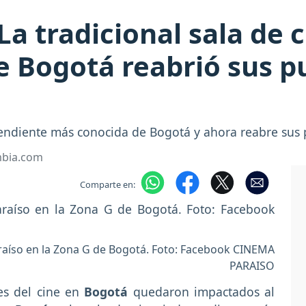
a tradicional sala de 
 Bogotá reabrió sus pu
pendiente más conocida de Bogotá y ahora reabre sus 
mbia.com
Comparte en:
araíso en la Zona G de Bogotá. Foto: Facebook CINEMA
PARAISO
s del cine en
Bogotá
quedaron impactados al