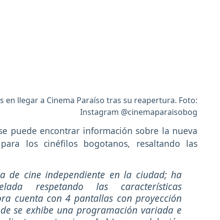
 en llegar a Cinema Paraíso tras su reapertura. Foto:
Instagram @cinemaparaisobog
e puede encontrar información sobre la nueva
ara los cinéfilos bogotanos, resaltando las
a de cine independiente en la ciudad; ha
lada respetando las características
ora cuenta con 4 pantallas con proyección
onde se exhibe una programación variada e