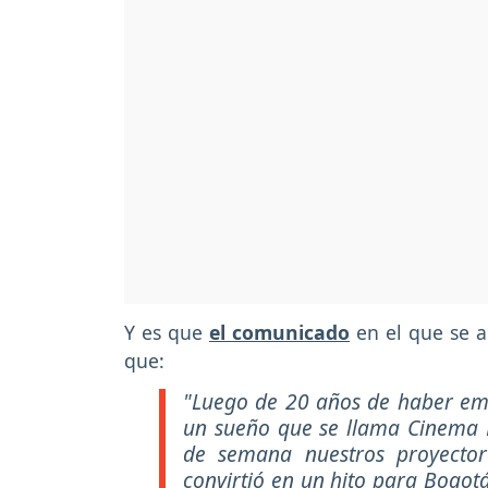
Y es que
el comunicado
en el que se a
que:
"Luego de 20 años de haber emp
un sueño que se llama Cinema P
de semana nuestros proyector
convirtió en un hito para Bogot