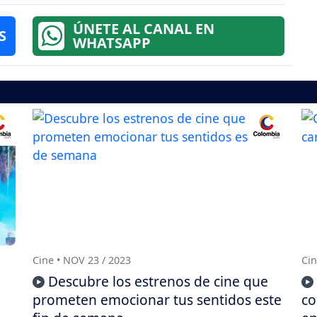
ÚNETE AL CANAL EN
S
WHATSAPP
Cine • NOV 23 / 2023
Cin
Descubre los estrenos de cine que
e
prometen emocionar tus sentidos este
co