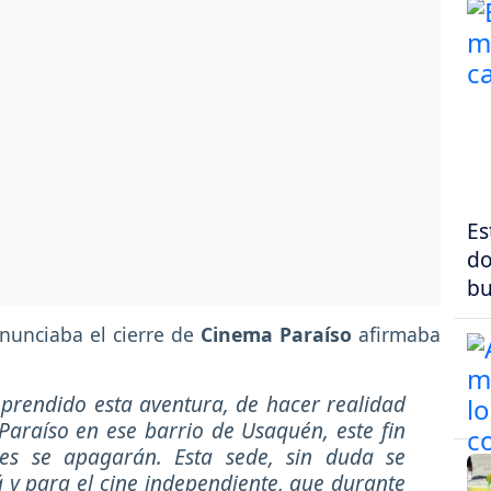
Es
do
bu
nunciaba el cierre de
Cinema Paraíso
afirmaba
rendido esta aventura, de hacer realidad
araíso en ese barrio de Usaquén, este fin
es se apagarán. Esta sede, sin duda se
á y para el cine independiente, que durante