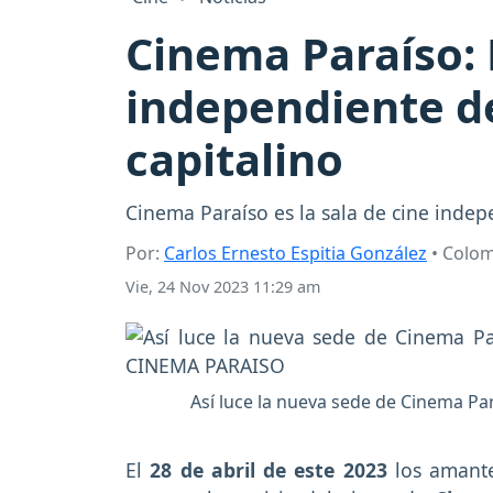
Cinema Paraíso: L
independiente de
capitalino
Cinema Paraíso es la sala de cine inde
Por:
Carlos Ernesto Espitia González
• Colo
Vie, 24 Nov 2023 11:29 am
Así luce la nueva sede de Cinema P
El
28 de abril de este 2023
los amante