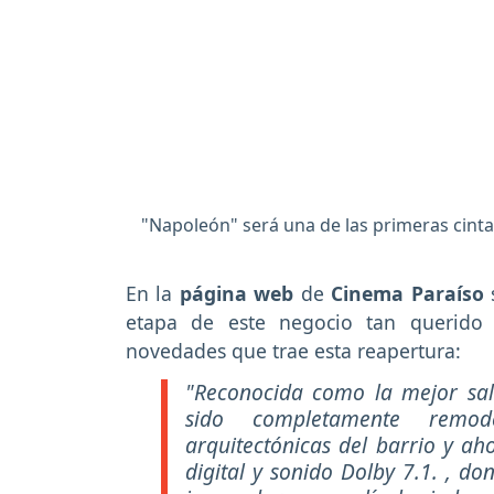
"Napoleón" será una de las primeras cintas
En la
página web
de
Cinema Paraíso
s
etapa de este negocio tan querido p
novedades que trae esta reapertura:
"Reconocida como la mejor sal
sido completamente remode
arquitectónicas del barrio y ah
digital y sonido Dolby 7.1. , d