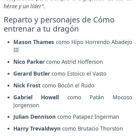
héroe y un líder".
Reparto y personajes de Cómo
entrenar a tu dragón
Mason Thames
como Hipo Horrendo Abadejo
III
Nico Parker
como Astrid Hofferson
Gerard Butler
como Estoico el Vasto
Nick Frost
como Bocón el Rudo
Gabriel Howell
como Patán Mocoso
Jorgenson
Julian Dennison
como Patapez Ingerman
Harry Trevaldwyn
como Brutacio Thorston