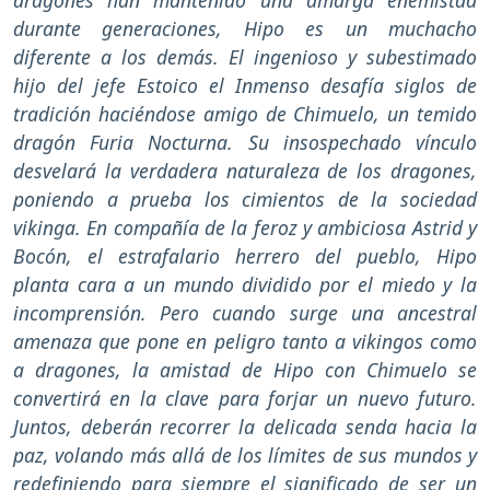
dragones han mantenido una amarga enemistad
durante generaciones, Hipo es un muchacho
diferente a los demás. El ingenioso y subestimado
hijo del jefe Estoico el Inmenso desafía siglos de
tradición haciéndose amigo de Chimuelo, un temido
dragón Furia Nocturna. Su insospechado vínculo
desvelará la verdadera naturaleza de los dragones,
poniendo a prueba los cimientos de la sociedad
vikinga. En compañía de la feroz y ambiciosa Astrid y
Bocón, el estrafalario herrero del pueblo, Hipo
planta cara a un mundo dividido por el miedo y la
incomprensión. Pero cuando surge una ancestral
amenaza que pone en peligro tanto a vikingos como
a dragones, la amistad de Hipo con Chimuelo se
convertirá en la clave para forjar un nuevo futuro.
Juntos, deberán recorrer la delicada senda hacia la
paz, volando más allá de los límites de sus mundos y
redefiniendo para siempre el significado de ser un