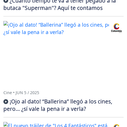
¿Cuánto tiempo te va a tener pegado a la
butaca "Superman"? Aquí te contamos
Cine • JUN 5 / 2025
¡Ojo al dato! “Ballerina” llegó a los cines,
pero… ¿sí vale la pena ir a verla?