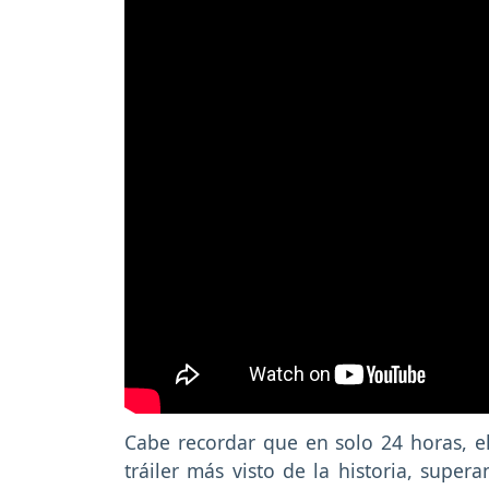
Cabe recordar que en solo 24 horas,
e
tráiler más visto de la historia, sup