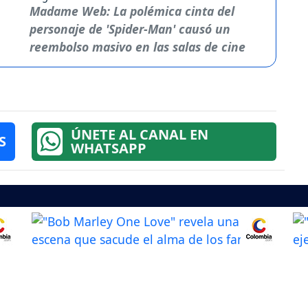
Madame Web: La polémica cinta del
personaje de 'Spider-Man' causó un
reembolso masivo en las salas de cine
ÚNETE AL CANAL EN
S
WHATSAPP