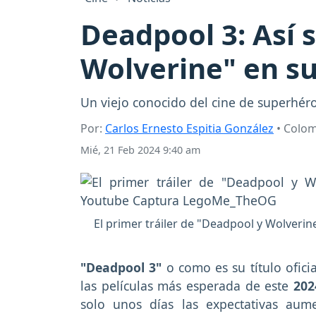
Deadpool 3: Así s
Wolverine" en s
Un viejo conocido del cine de superhér
Por:
Carlos Ernesto Espitia González
• Colo
Mié, 21 Feb 2024 9:40 am
El primer tráiler de "Deadpool y Wolverin
"Deadpool 3"
o como es su título ofici
las películas más esperada de este
20
solo unos días las expectativas aum