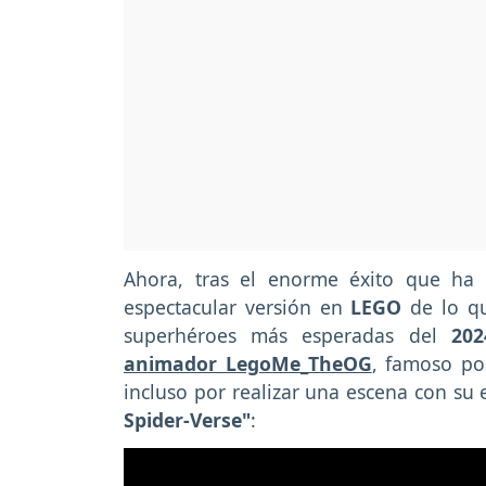
Ahora, tras el enorme éxito que ha 
espectacular versión en
LEGO
de lo qu
superhéroes más esperadas del
202
animador LegoMe_TheOG
, famoso por
incluso por realizar una escena con su e
Spider-Verse"
: