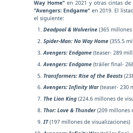
Way Home"
en 2021 y otras cintas de 
"Avengers: Endgame"
en 2019. El listad
el siguiente:
Deadpool & Wolverine
(365 millones 
Spider-Man: No Way Home
(355.5 mi
Avengers: Endgame
(teaser- 289 mil
Avengers: Endgame
(tráiler final- 2
Transformers: Rise of the Beasts
(238
Avengers: Infinity War
(teaser- 230 
The Lion King
(224.6 millones de vis
Thor: Love & Thunder
(209 millones 
IT
(197 millones de visualizaciones)