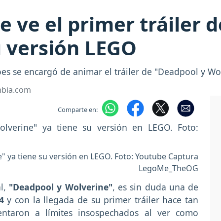
e ve el primer tráiler 
u versión LEGO
oes se encargó de animar el tráiler de "Deadpool y Wo
mbia.com
Comparte en:
e" ya tiene su versión en LEGO. Foto: Youtube Captura
LegoMe_TheOG
al,
"Deadpool y Wolverine"
, es sin duda una de
24
y con la llegada de su primer tráiler hace tan
entaron a límites insospechados al ver como