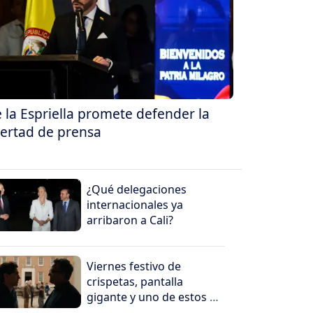
 la Espriella promete defender la
bertad de prensa
¿Qué delegaciones
internacionales ya
arribaron a Cali?
Viernes festivo de
crispetas, pantalla
gigante y uno de estos 5
peliculones