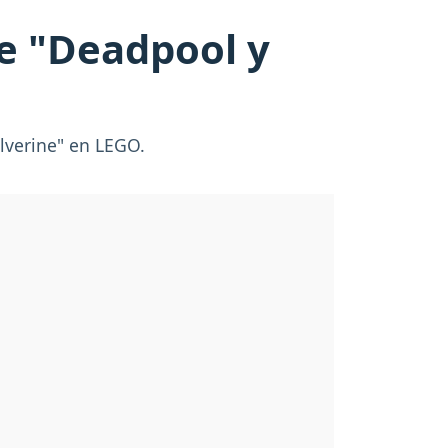
de "Deadpool y
lverine" en LEGO.