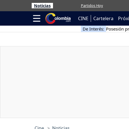
Noticias
Partidos Hoy
CINE
Cartelera
Próx
De Interés:
Posesión pr
Cine
Noticias