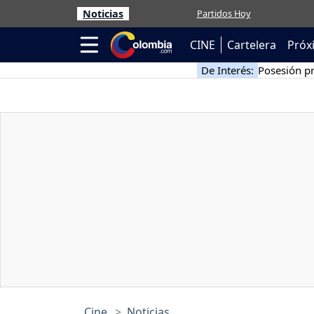
Noticias
Partidos Hoy
CINE
Cartelera
Próx
De Interés:
Posesión pr
Cine
Noticias