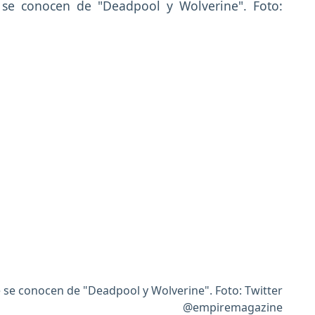
 se conocen de "Deadpool y Wolverine". Foto: Twitter
@empiremagazine