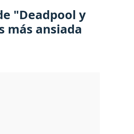
de "Deadpool y
os más ansiada