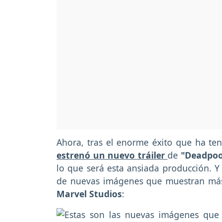
Ahora, tras el enorme éxito que ha te
estrenó un nuevo tráiler
de
"Deadpool
lo que será esta ansiada producción. Y
de nuevas imágenes que muestran más d
Marvel Studios
: