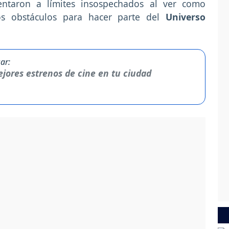
entaron a límites insospechados al ver como
os obstáculos para hacer parte del
Universo
ar:
jores estrenos de cine en tu ciudad