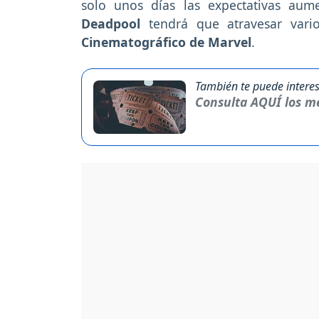
solo unos días las expectativas aum
Deadpool
tendrá que atravesar vari
Cinematográfico de Marvel
.
También te puede interes
Consulta AQUÍ los me