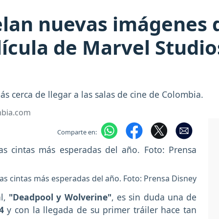
elan nuevas imágenes 
lícula de Marvel Studi
s cerca de llegar a las salas de cine de Colombia.
mbia.com
Comparte en:
as cintas más esperadas del año. Foto: Prensa Disney
al,
"Deadpool y Wolverine"
, es sin duda una de
24
y con la llegada de su primer tráiler hace tan