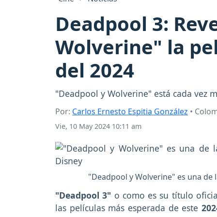
Deadpool 3: Rev
Wolverine" la pe
del 2024
"Deadpool y Wolverine" está cada vez má
Por:
Carlos Ernesto Espitia González
• Colo
Vie, 10 May 2024 10:11 am
"Deadpool y Wolverine" es una de l
"Deadpool 3"
o como es su título ofici
las películas más esperada de este
20