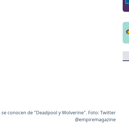
 se conocen de "Deadpool y Wolverine". Foto: Twitter
@empiremagazine