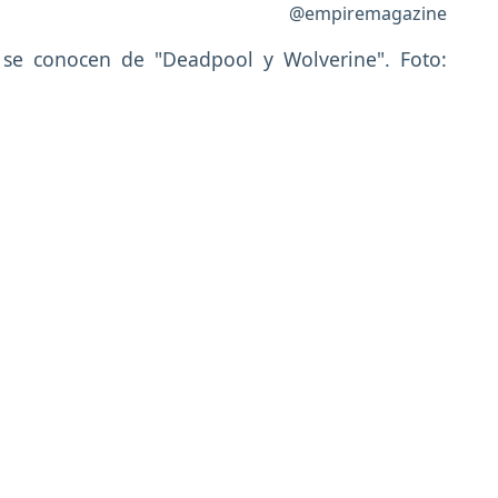
@empiremagazine