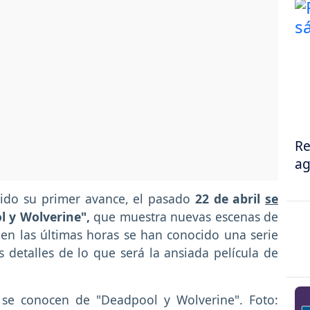
Re
ag
nido su primer avance, el pasado
22 de abril
se
 y Wolverine",
que muestra nuevas escenas de
 en las últimas horas se han conocido una serie
etalles de lo que será la ansiada película de