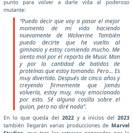
punto para volver a darle vida al poderoso
mutante:
“Puedo decir que voy a pasar el mejor
momento de mi vida haciendo
nuevamente de Wolverine También
puedo decirte que he vuelto al
gimnasio y estoy comiendo mucho. Me
siento mal por el reparto de Music Man
y por la cantidad de batidos de
proteínas que estoy tomando. Pero… Es
muy divertido. Después de cinco años y
creyendo firmemente que jamás
volvería, estoy muy, muy emocionado
por esto. Sé alguna cosilla sobre el
guion, pero no diré nada”.
En lo que queda del
2022
y a inicios del
2023
también llegarán varias producciones de
Marvel