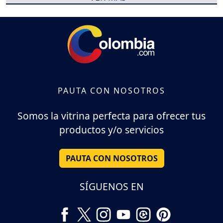
PAUTA CON NOSOTROS
Somos la vitrina perfecta para ofrecer tus
productos y/o servicios
PAUTA CON NOSOTROS
SÍGUENOS EN