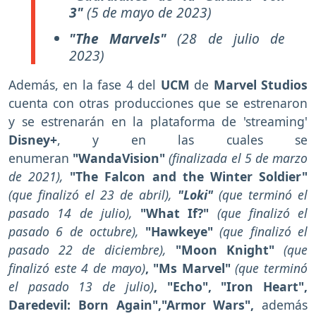
3"
(5 de mayo de 2023)
"The Marvels"
(28 de julio de
2023)
Además, en la fase 4 del
UCM
de
Marvel Studios
cuenta con otras producciones que se estrenaron
y se estrenarán en la plataforma de 'streaming'
Disney+
, y en las cuales se
enumeran
"WandaVision"
(finalizada el 5 de marzo
de 2021),
"The Falcon and the Winter Soldier"
(que finalizó el 23 de abril),
"Loki"
(que terminó el
pasado 14 de julio),
"What If?"
(que finalizó el
pasado 6 de octubre),
"Hawkeye"
(que finalizó el
pasado 22 de diciembre),
"Moon Knight"
(que
finalizó este 4 de mayo)
, "Ms Marvel"
(que terminó
el pasado 13 de julio)
, "Echo", "Iron Heart",
Daredevil: Born Again","Armor Wars",
además