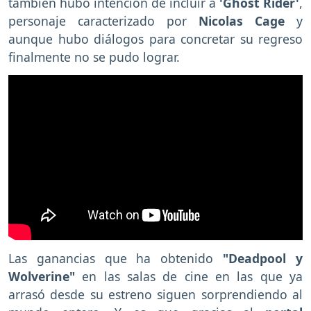
también hubo intención de incluir a
'Ghost Rider'
,
personaje caracterizado por
Nicolas Cage
y
aunque hubo diálogos para concretar su regreso
finalmente no se pudo lograr.
Las ganancias que ha obtenido
"Deadpool y
Wolverine"
en las salas de cine en las que ya
arrasó desde su estreno siguen sorprendiendo al