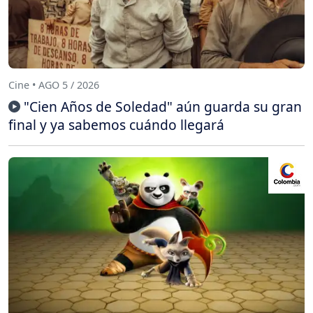
Cine • AGO 5 / 2026
"Cien Años de Soledad" aún guarda su gran
final y ya sabemos cuándo llegará