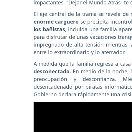
impactantes, "Dejar el Mundo Atrás" te 
El eje central de la trama se revela d
enorme carguero
se precipita incontro
los bañistas
, incluida una familia apa
para disfrutar de unas vacaciones tran
impregnado de alta tensión mientras l
entre lo extraordinario y lo aterrador.
A medida que la familia regresa a casa
desconectado.
En medio de la noche, l
preocupación y desconfianza. M
desencadenado por piratas informátic
Gobierno declara rápidamente una crisi