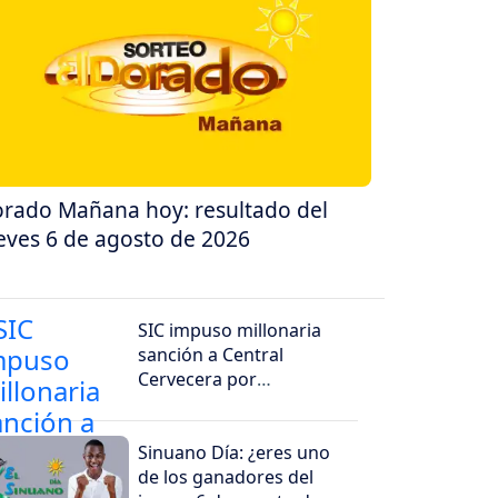
rado Mañana hoy: resultado del
eves 6 de agosto de 2026
SIC impuso millonaria
sanción a Central
Cervecera por
promociones dirigidas a
hinchas de Millonarios
Sinuano Día: ¿eres uno
de los ganadores del