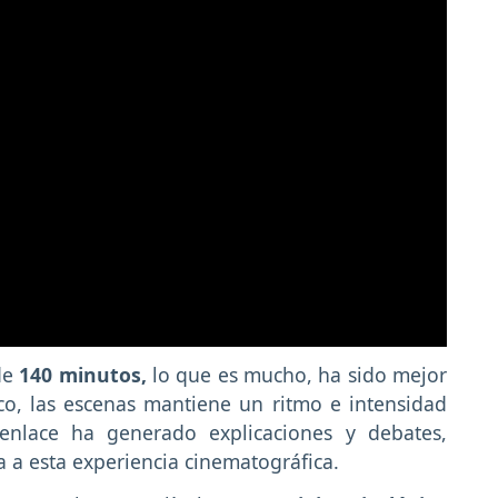
de
140 minutos,
lo que es mucho, ha sido mejor
ico, las escenas mantiene un ritmo e intensidad
senlace ha generado explicaciones y debates,
 a esta experiencia cinematográfica.