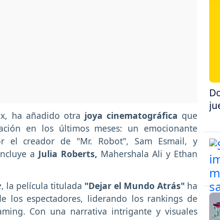
Do
ju
ix, ha añadido otra
joya cinematográfica
que
ación en los últimos meses: un emocionante
 por el creador de "Mr. Robot", Sam Esmail, y
incluye a
Julia Roberts,
Mahershala Ali y Ethan
e
, la película titulada
"Dejar el Mundo Atrás"
ha
e los espectadores, liderando los rankings de
ming. Con una narrativa intrigante y visuales