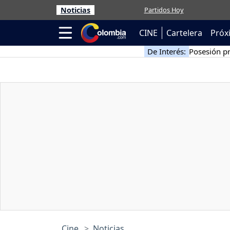
Noticias
Partidos Hoy
CINE
Cartelera
Próx
De Interés:
Posesión pr
Cine
Noticias