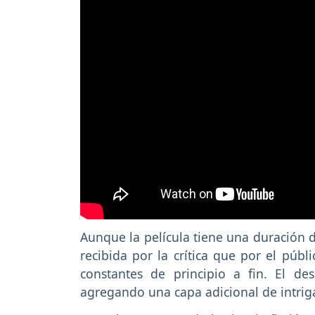
Aunque la película tiene una duración 
recibida por la crítica que por el públ
constantes de principio a fin. El de
agregando una capa adicional de intriga