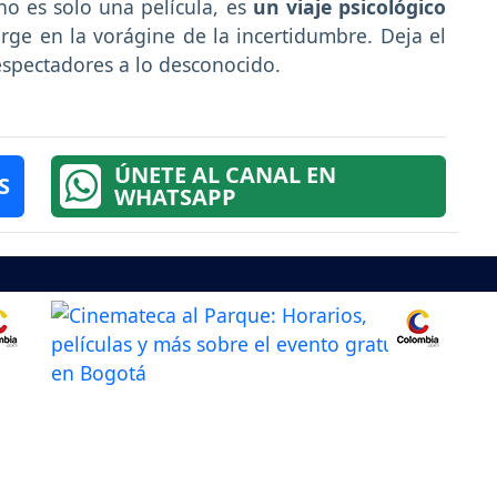
 no es solo una película, es
un viaje psicológico
rge en la vorágine de la incertidumbre. Deja el
espectadores a lo desconocido.
ÚNETE AL CANAL EN
S
WHATSAPP