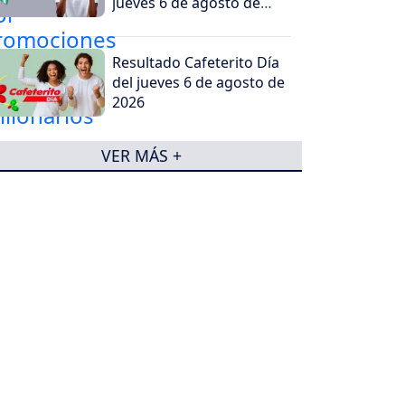
jueves 6 de agosto de
2026?
Resultado Cafeterito Día
del jueves 6 de agosto de
2026
VER MÁS +