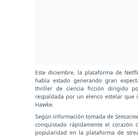
Este diciembre, la plataforma de Netfl
había estado generando gran expect
thriller de ciencia ficción dirigido
respaldada por un elenco estelar que 
Hawke.
Según información tomada de
Sensacin
conquistado rápidamente el corazón d
popularidad en la plataforma de strea