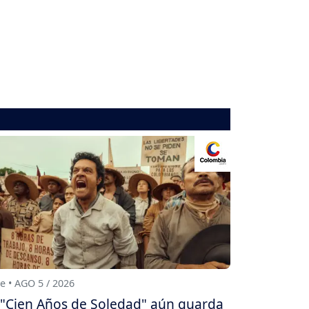
e • AGO 5 / 2026
"Cien Años de Soledad" aún guarda