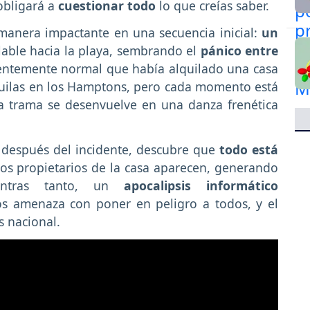
obligará a
cuestionar todo
lo que creías saber.
e manera impactante en una secuencia inicial:
un
lable hacia la playa, sembrando el
pánico entre
rentemente normal que había alquilado una casa
quilas en los Hamptons, pero cada momento está
a trama se desenvuelve en una danza frenética
 después del incidente, descubre que
todo está
os propietarios de la casa aparecen, generando
ientras tanto, un
apocalipsis informático
os amenaza con poner en peligro a todos, y el
s nacional.