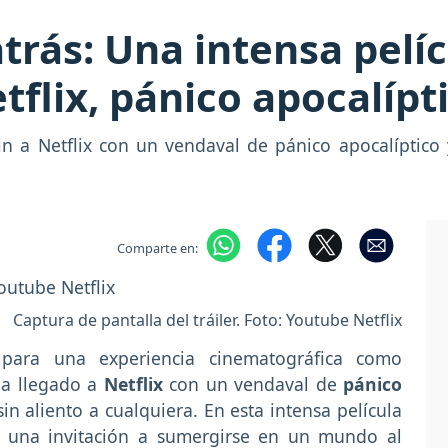
trás: Una intensa pelíc
etflix, pánico apocalípt
in a Netflix con un vendaval de pánico apocalíptico 
Comparte en:
Captura de pantalla del tráiler. Foto: Youtube Netflix
para una experiencia cinematográfica como
ha llegado a
Netflix
con un vendaval de
pánico
n aliento a cualquiera. En esta intensa película
s una invitación a sumergirse en un mundo al