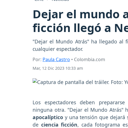
Dejar el mundo a
ficción llegó a N
"Dejar el Mundo Atrás" ha llegado al f
cualquier espectador.
Por:
Paula Castro
• Colombia.com
Mar, 12 Dic 2023 10:33 am
Los espectadores deben prepararse 
ninguna otra. "Dejar el Mundo Atrás" 
apocalíptico
y una tensión que dejará si
de
ciencia ficción
, cada fotograma e