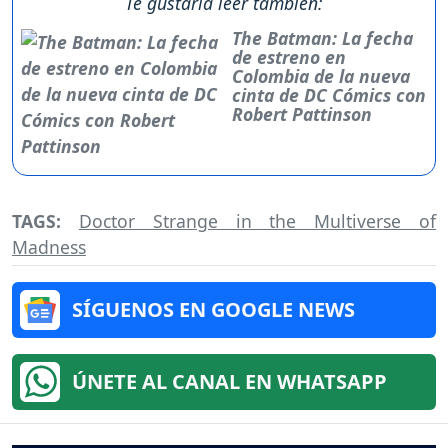
Te gustaría leer también:
The Batman: La fecha
de estreno en
Colombia de la nueva
cinta de DC Cómics con
Robert Pattinson
TAGS:
Doctor Strange in the Multiverse of
Madness
SÍGUENOS EN GOOGLE NEWS
ÚNETE AL CANAL EN WHATSAPP