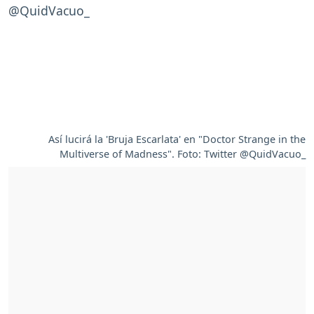
Así lucirá la 'Bruja Escarlata' en "Doctor Strange in the
Multiverse of Madness". Foto: Twitter @QuidVacuo_