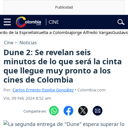
CINE
 la Espriella
Vuelta a Colombia
Jorge Alfredo Vargas
Gustavo Petr
Cine
Noticias
Dune 2: Se revelan seis
minutos de lo que será la cinta
que llegue muy pronto a los
cines de Colombia
Por:
Carlos Ernesto Espitia González
• Colombia.com
Vie, 09 Feb 2024 8:52 am
Comparte en: