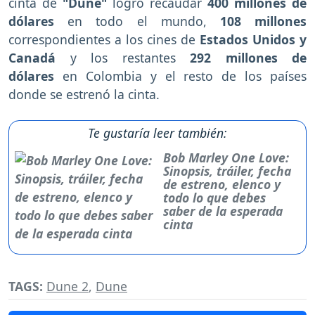
cinta de
"Dune"
logró recaudar
400 millones de
dólares
en todo el mundo,
108 millones
correspondientes a los cines de
Estados Unidos y
Canadá
y los restantes
292 millones de
dólares
en Colombia y el resto de los países
donde se estrenó la cinta.
Te gustaría leer también:
Bob Marley One Love:
Sinopsis, tráiler, fecha
de estreno, elenco y
todo lo que debes
saber de la esperada
cinta
TAGS:
Dune 2
,
Dune