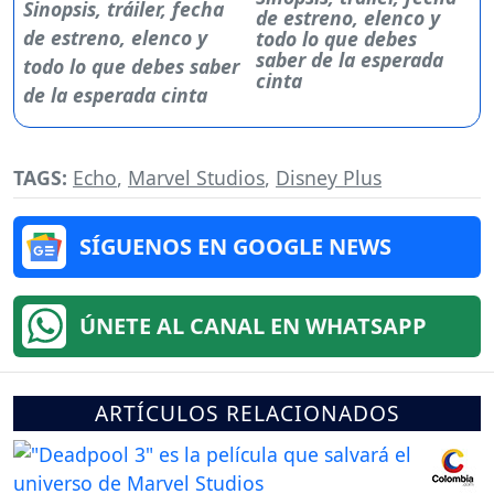
de estreno, elenco y
todo lo que debes
saber de la esperada
cinta
TAGS:
Echo
,
Marvel Studios
,
Disney Plus
SÍGUENOS EN GOOGLE NEWS
ÚNETE AL CANAL EN WHATSAPP
ARTÍCULOS RELACIONADOS