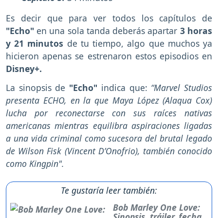
Es decir que para ver todos los capítulos de
"Echo"
en una sola tanda deberás apartar
3 horas
y 21 minutos
de tu tiempo, algo que muchos ya
hicieron apenas se estrenaron estos episodios en
Disney+.
La sinopsis de
"Echo"
indica que:
“Marvel Studios
presenta ECHO, en la que Maya López (Alaqua Cox)
lucha por reconectarse con sus raíces nativas
americanas mientras equilibra aspiraciones ligadas
a una vida criminal como sucesora del brutal legado
de Wilson Fisk (Vincent D’Onofrio), también conocido
como Kingpin".
Te gustaría leer también:
Bob Marley One Love:
Sinopsis, tráiler, fecha