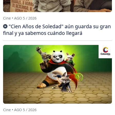
Cine • AGO 5 / 2026
"Cien Años de Soledad" aún guarda su gran
final y ya sabemos cuándo llegará
Cine • AGO 5 / 2026