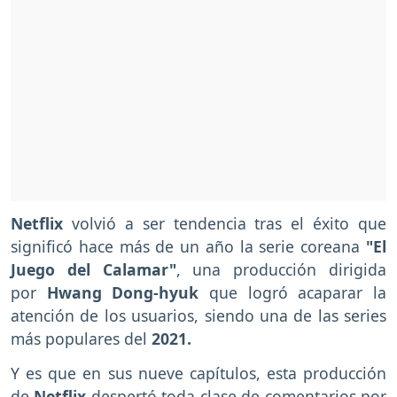
Netflix
volvió a ser tendencia tras el éxito que
significó hace más de un año la serie coreana
"El
Juego del Calamar"
, una producción dirigida
por
Hwang Dong-hyuk
que logró acaparar la
atención de los usuarios, siendo una de las series
más populares del
2021.
Y es que en sus nueve capítulos, esta producción
de
Netflix
despertó toda clase de comentarios por