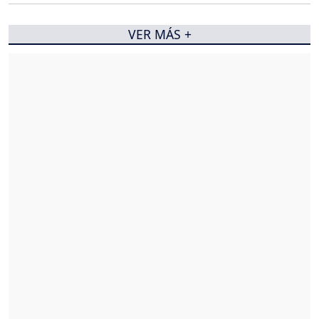
VER MÁS +