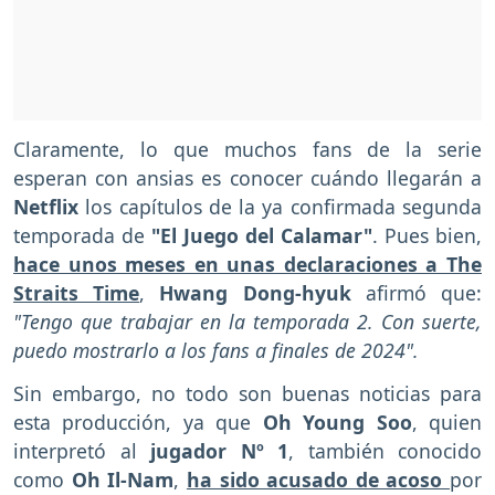
Claramente, lo que muchos fans de la serie
esperan con ansias es conocer cuándo llegarán a
Netflix
los capítulos de la ya confirmada segunda
temporada de
"El Juego del Calamar"
. Pues bien,
hace unos meses en unas declaraciones a The
Straits Time
,
Hwang Dong-hyuk
afirmó que:
"Tengo que trabajar en la temporada 2. Con suerte,
puedo mostrarlo a los fans a finales de 2024".
Sin embargo, no todo son buenas noticias para
esta producción, ya que
Oh Young Soo
, quien
interpretó al
jugador Nº 1
, también conocido
como
Oh Il-Nam
,
ha sido acusado de acoso
por