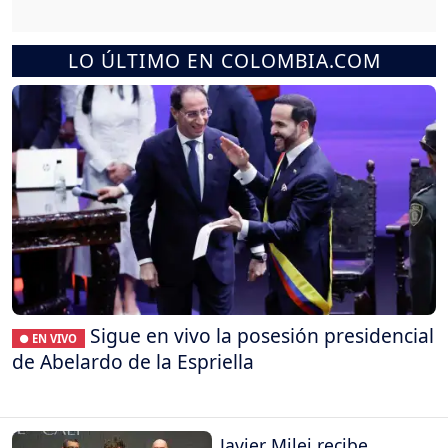
LO ÚLTIMO EN COLOMBIA.COM
Sigue en vivo la posesión presidencial
● EN VIVO
de Abelardo de la Espriella
Javier Milei recibe