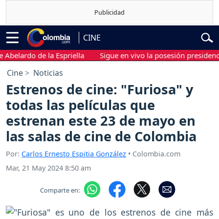
CINE
ardo de la Espriella
Sigue en vivo la posesión presidencial de 
Cine
Noticias
Estrenos de cine: "Furiosa" y
todas las películas que
estrenan este 23 de mayo en
las salas de cine de Colombia
Por:
Carlos Ernesto Espitia González
• Colombia.com
Mar, 21 May 2024 8:50 am
Comparte en: