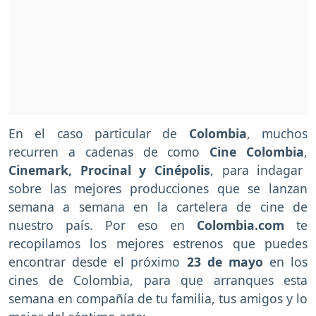
En el caso particular de
Colombia
, muchos
recurren a cadenas de como
Cine Colombia
,
Cinemark, Procinal y Cinépolis
, para indagar
sobre las mejores producciones que se lanzan
semana a semana en la cartelera de cine de
nuestro país. Por eso en
Colombia.com
te
recopilamos los mejores estrenos que puedes
encontrar desde el próximo
23 de mayo
en los
cines de Colombia, para que arranques esta
semana en compañía de tu familia, tus amigos y lo