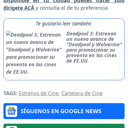
disponible en tu ciudad puedes hacer solo
dirígete ACÁ
y consulta el de tu preferencia.
Te gustaría leer también:
Deadpool 3: Estrenan
un nuevo avance de
"Deadpool y Wolverine"
para promocionar su
preventa en los cines
de EE.UU.
TAGS:
Estrenos de Cine
,
Cartelera de Cine
SÍGUENOS EN GOOGLE NEWS