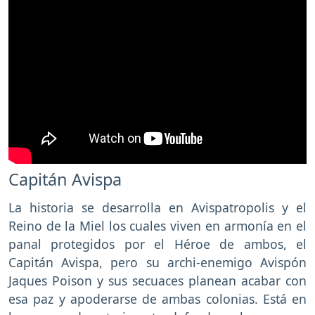
Capitán Avispa
La historia se desarrolla en Avispatropolis y el
Reino de la Miel los cuales viven en armonía en el
panal protegidos por el Héroe de ambos, el
Capitán Avispa, pero su archi-enemigo Avispón
Jaques Poison y sus secuaces planean acabar con
esa paz y apoderarse de ambas colonias. Está en