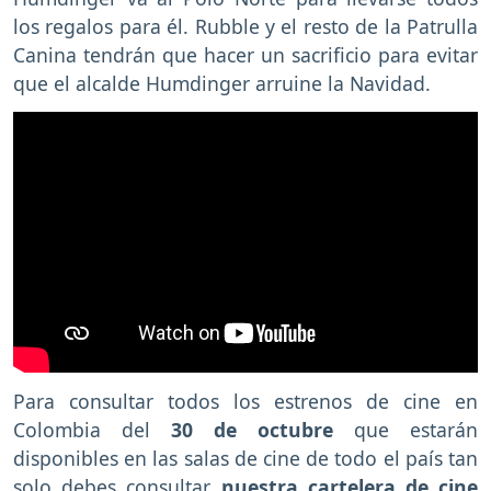
los regalos para él. Rubble y el resto de la Patrulla
Canina tendrán que hacer un sacrificio para evitar
que el alcalde Humdinger arruine la Navidad.
Para consultar todos los estrenos de cine en
Colombia del
30 de octubre
que estarán
disponibles en las salas de cine de todo el país tan
solo debes consultar
nuestra cartelera de cine