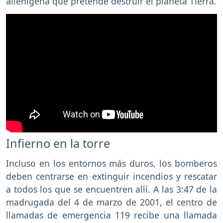
alienígena que pretende destruir el planeta Tierra.
Infierno en la torre
Incluso en los entornos más duros, los bomberos
deben centrarse en extinguir incendios y rescatar
a todos los que se encuentren allí. A las 3:47 de la
madrugada del 4 de marzo de 2001, el centro de
llamadas de emergencia 119 recibe una llamada