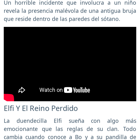
Un horrible incidente que involucra a un niño
revela la presencia malévola de una antigua bruja
que reside dentro de las paredes del sótano.
Elfi Y El Reino Perdido
La duendecilla Elfi sueña con algo más
emocionante que las reglas de su clan. Todo
cambia cuando conoce a Bo y a su pandilla de