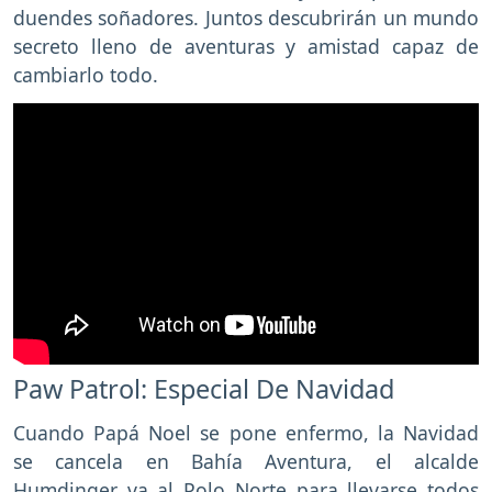
duendes soñadores. Juntos descubrirán un mundo
secreto lleno de aventuras y amistad capaz de
cambiarlo todo.
Paw Patrol: Especial De Navidad
Cuando Papá Noel se pone enfermo, la Navidad
se cancela en Bahía Aventura, el alcalde
Humdinger va al Polo Norte para llevarse todos