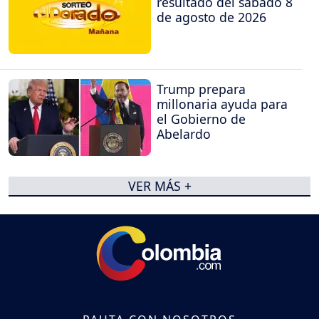
resultado del sábado 8
de agosto de 2026
Trump prepara
millonaria ayuda para
el Gobierno de
Abelardo
VER MÁS +