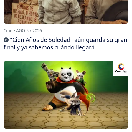
Cine • AGO 5 / 2026
"Cien Años de Soledad" aún guarda su gran
final y ya sabemos cuándo llegará