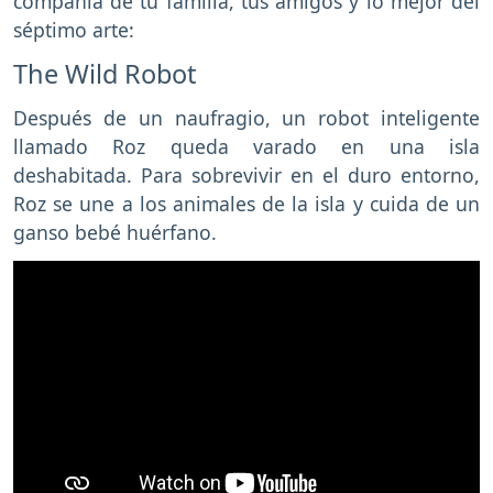
compañía de tu familia, tus amigos y lo mejor del
séptimo arte:
The Wild Robot
Después de un naufragio, un robot inteligente
llamado Roz queda varado en una isla
deshabitada. Para sobrevivir en el duro entorno,
Roz se une a los animales de la isla y cuida de un
ganso bebé huérfano.