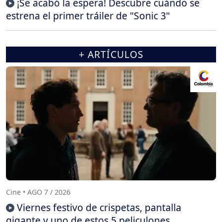
¡Se acabó la espera! Descubre cuándo se
estrena el primer tráiler de "Sonic 3"
+ ARTÍCULOS
Cine • AGO 7 / 2026
Viernes festivo de crispetas, pantalla
gigante y uno de estos 5 peliculones