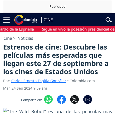
CINE
e la Espriella
Sigue en vivo la posesión presidencial de Abelar
Cine
Noticias
Estrenos de cine: Descubre las
películas más esperadas que
llegan este 27 de septiembre a
los cines de Estados Unidos
Por:
Carlos Ernesto Espitia González
• Colombia.com
Mar, 24 Sep 2024 9:59 am
Comparte en: