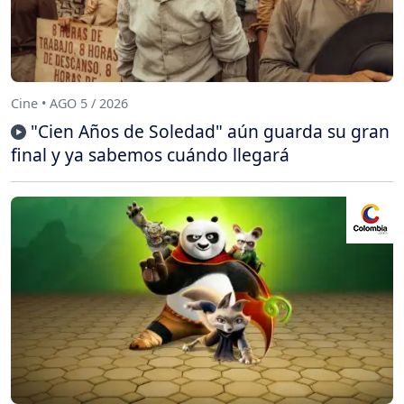
Cine • AGO 5 / 2026
"Cien Años de Soledad" aún guarda su gran
final y ya sabemos cuándo llegará