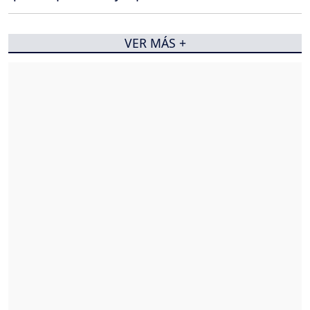
VER MÁS +