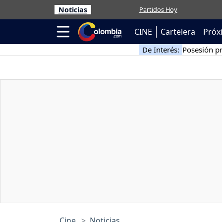
Noticias
Partidos Hoy
CINE
Cartelera
Próx
De Interés:
Posesión pr
Cine
Noticias