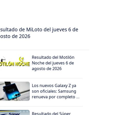
sultado de MiLoto del jueves 6 de
osto de 2026
Resultado del Motilón
Noche del jueves 6 de
agosto de 2026
Los nuevos Galaxy Z ya
son oficiales: Samsung
renueva por completo su
línea de teléfonos
plegables
Resultado del Súper