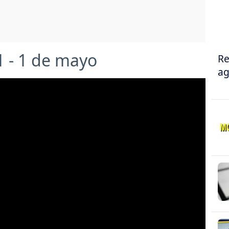
1 - 1 de mayo
Re
ag