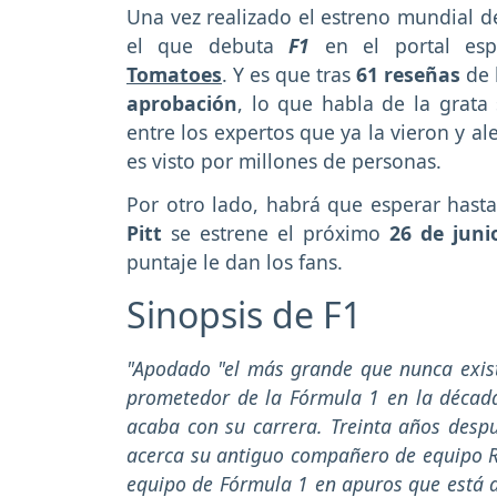
Una vez realizado el estreno mundial de
el que debuta
F1
en el portal espe
Tomatoes
. Y es que tras
61 reseñas
de
aprobación
,
lo que habla de la grata
entre los expertos que ya la vieron y a
es visto por millones de personas.
Por otro lado, habrá que esperar hast
Pitt
se estrene el próximo
26 de juni
puntaje le dan los fans.
Sinopsis de F1
"Apodado "el más grande que nunca exist
prometedor de la Fórmula 1 en la década
acaba con su carrera. Treinta años desp
acerca su antiguo compañero de equipo R
equipo de Fórmula 1 en apuros que está 