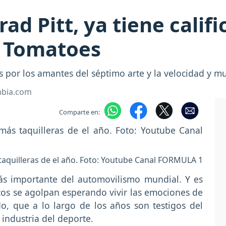
ad Pitt, ya tiene califi
n Tomatoes
s por los amantes del séptimo arte y la velocidad y m
mbia.com
Comparte en:
 taquilleras de el año. Foto: Youtube Canal FORMULA 1
más importante del automovilismo mundial. Y es
cos se agolpan esperando vivir las emociones de
o, que a lo largo de los años son testigos del
 industria del deporte.