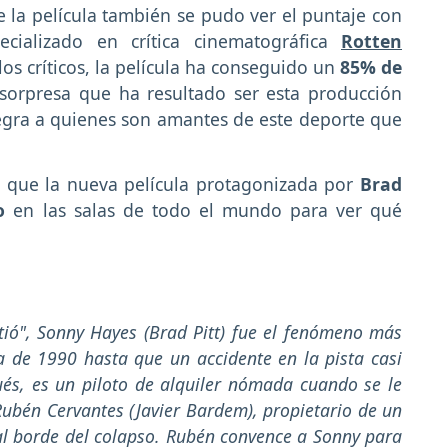
 la película también se pudo ver el puntaje con
cializado en crítica cinematográfica
Rotten
los críticos, la película ha conseguido un
85% de
 sorpresa que ha resultado ser esta producción
legra a quienes son amantes de este deporte que
a que la nueva película protagonizada por
Brad
o
en las salas de todo el mundo para ver qué
ió", Sonny Hayes (Brad Pitt) fue el fenómeno más
 de 1990 hasta que un accidente en la pista casi
ués, es un piloto de alquiler nómada cuando se le
ubén Cervantes (Javier Bardem), propietario de un
al borde del colapso. Rubén convence a Sonny para