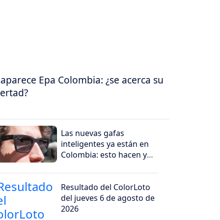
aparece Epa Colombia: ¿se acerca su
bertad?
Las nuevas gafas
inteligentes ya están en
Colombia: esto hacen y
por qué generan
preocupación
Resultado del ColorLoto
del jueves 6 de agosto de
2026