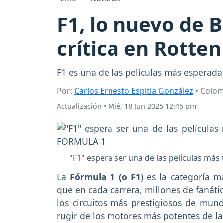
F1, lo nuevo de Br
crítica en Rotte
F1 es una de las películas más esperada
Por:
Carlos Ernesto Espitia González
• Colo
Actualización
•
Mié, 18 Jun 2025 12:45 pm
"F1" espera ser una de las películas más
La
Fórmula 1 (o F1
) es la categoría 
que en cada carrera, millones de fanáti
los circuitos más prestigiosos de mund
rugir de los motores más potentes de la