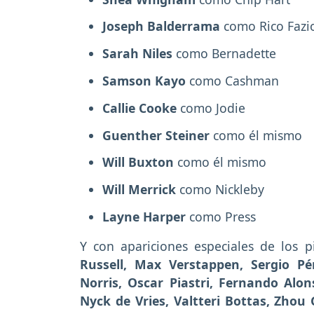
Joseph Balderrama
como Rico Fazi
Sarah Niles
como Bernadette
Samson Kayo
como Cashman
Callie Cooke
como Jodie
Guenther Steiner
como él mismo
Will Buxton
como él mismo
Will Merrick
como Nickleby
Layne Harper
como Press
Y con apariciones especiales de
los p
Russell, Max Verstappen, Sergio Pér
Norris, Oscar Piastri, Fernando Alon
Nyck de Vries, Valtteri Bottas, Zho