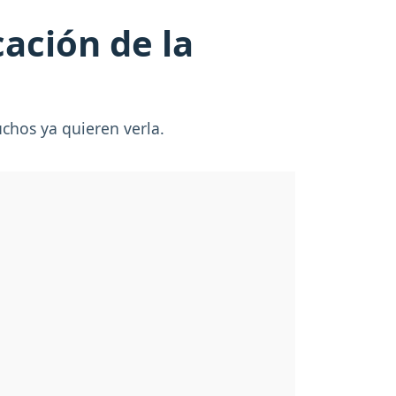
cación de la
uchos ya quieren verla.