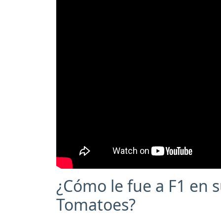
¿Cómo le fue a F1 en 
Tomatoes?