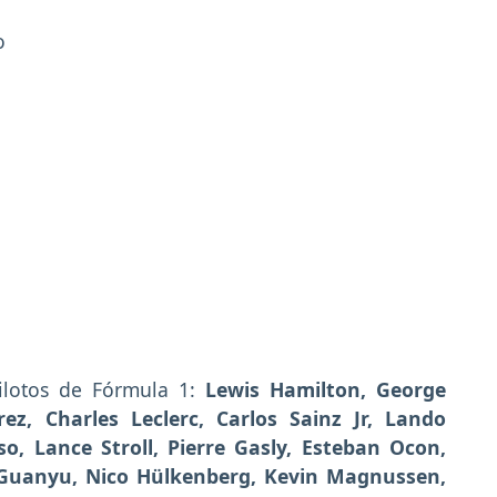
o
ilotos de Fórmula 1:
Lewis Hamilton, George
ez, Charles Leclerc, Carlos Sainz Jr, Lando
so, Lance Stroll, Pierre Gasly, Esteban Ocon,
u Guanyu, Nico Hülkenberg, Kevin Magnussen,