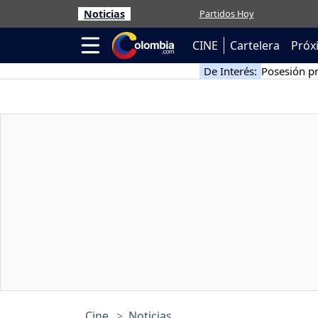
Noticias
Partidos Hoy
CINE
Cartelera
Próx
De Interés:
Posesión pr
Cine
Noticias