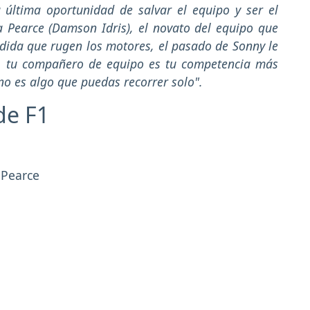
última oportunidad de salvar el equipo y ser el
a Pearce (Damson Idris), el novato del equipo que
dida que rugen los motores, el pasado de Sonny le
, tu compañero de equipo es tu competencia más
no es algo que puedas recorrer solo".
de F1
 Pearce