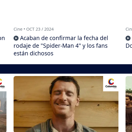
Cine • OCT 23 / 2024
Cin
on
Acaban de confirmar la fecha del
rodaje de "Spider-Man 4" y los fans
Do
están dichosos