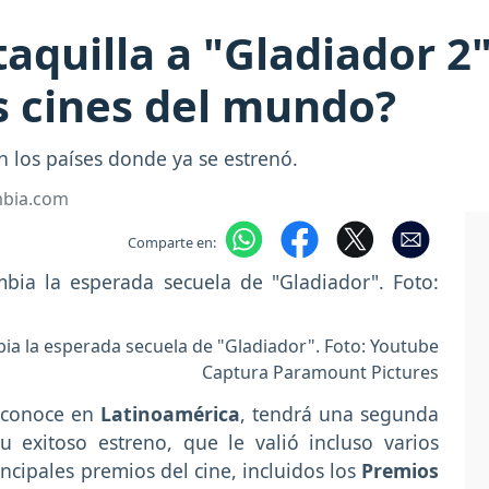
aquilla a "Gladiador 2"
s cines del mundo?
 los países donde ya se estrenó.
mbia.com
Comparte en:
bia la esperada secuela de "Gladiador". Foto: Youtube
Captura Paramount Pictures
e conoce en
Latinoamérica
, tendrá una segunda
exitoso estreno, que le valió incluso varios
ncipales premios del cine, incluidos los
Premios