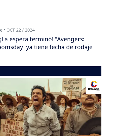
e • OCT 22 / 2024
¡La espera terminó! "Avengers:
omsday' ya tiene fecha de rodaje