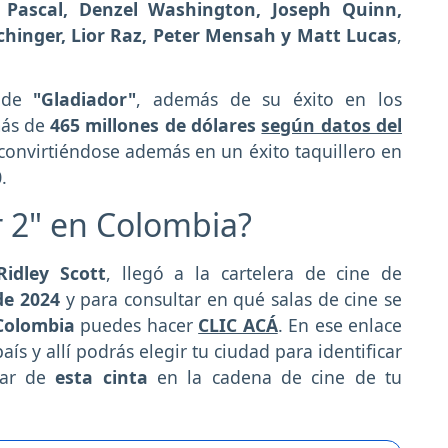
 Pascal, Denzel Washington, Joseph Quinn,
chinger, Lior Raz, Peter Mensah y Matt Lucas
,
 de
"Gladiador"
, además de su éxito en los
más de
465 millones de dólares
según datos del
 convirtiéndose además en un éxito taquillero en
0
.
 2" en Colombia?
Ridley Scott
, llegó a la cartelera de cine de
de 2024
y para consultar en qué salas de cine se
Colombia
puedes hacer
CLIC ACÁ
. En ese enlace
aís y allí podrás elegir tu ciudad para identificar
tar de
esta cinta
en la cadena de cine de tu