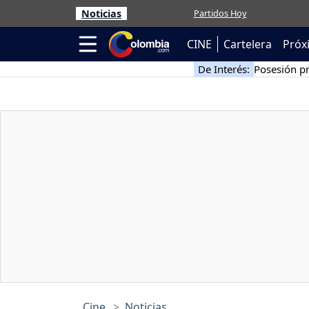
Noticias
Partidos Hoy
CINE
Cartelera
Próx
De Interés:
Posesión pr
Cine
Noticias