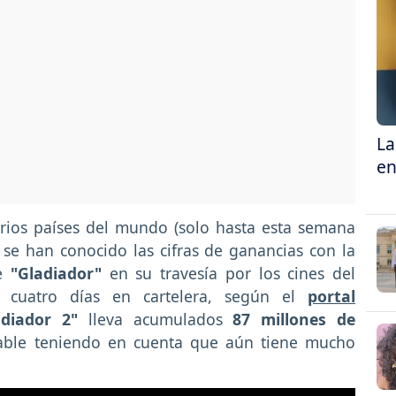
La
en
arios países del mundo (solo hasta esta semana
) se han conocido las cifras de ganancias con la
de
"Gladiador"
en su travesía por los cines del
cuatro días en cartelera, según el
portal
adiador 2"
lleva acumulados
87 millones de
iable teniendo en cuenta que aún tiene mucho