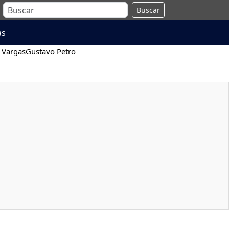
Buscar
as
 Vargas
Gustavo Petro