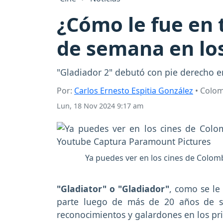
¿Cómo le fue en t
de semana en lo
"Gladiador 2" debutó con pie derecho en
Por:
Carlos Ernesto Espitia González
• Colo
Lun, 18 Nov 2024 9:17 am
Ya puedes ver en los cines de Colom
"Gladiator" o "Gladiador"
, como se l
parte luego de más de 20 años de su 
reconocimientos y galardones en los pri