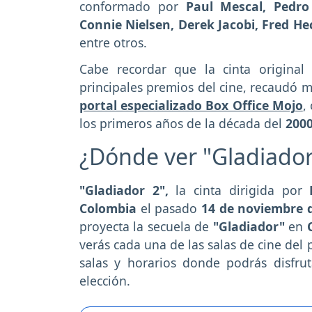
conformado por
Paul Mescal, Pedro
Connie Nielsen, Derek Jacobi, Fred He
entre otros.
Cabe recordar que
la cinta original
principales premios del cine, recaudó 
portal especializado Box Office Mojo
,
los primeros años de la década del
200
¿Dónde ver "Gladiador
"Gladiador 2",
la cinta dirigida por
Colombia
el pasado
14 de noviembre 
proyecta la secuela de
"Gladiador"
en
verás cada una de las salas de cine del p
salas y horarios donde podrás disfru
elección.