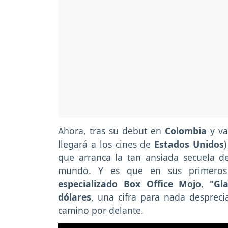
Ahora, tras su debut en
Colombia
y v
llegará a los cines de
Estados Unidos
que arranca la tan ansiada secuela 
mundo. Y es que en sus primeros 
especializado Box Office Mojo
,
"Gl
dólares
, una cifra para nada desprec
camino por delante.