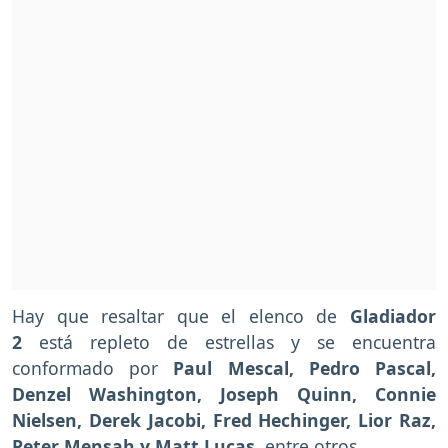
Hay que resaltar que el elenco de
Gladiador
2
está repleto de estrellas y se encuentra
conformado por
Paul Mescal, Pedro Pascal,
Denzel Washington, Joseph Quinn, Connie
Nielsen, Derek Jacobi, Fred Hechinger, Lior Raz,
Peter Mensah y Matt Lucas
, entre otros.