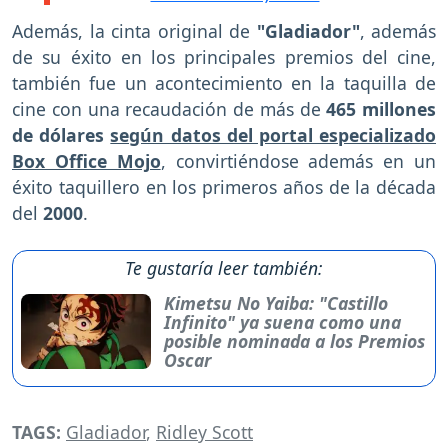
Además,
la cinta original de
"Gladiador"
, además
de su éxito en los principales premios del cine,
también fue un acontecimiento en la taquilla de
cine con una recaudación de más de
465 millones
de dólares
según datos del portal especializado
Box Office Mojo
, convirtiéndose además en un
éxito taquillero en los primeros años de la década
del
2000
.
Te gustaría leer también:
Kimetsu No Yaiba: "Castillo
Infinito" ya suena como una
posible nominada a los Premios
Oscar
TAGS:
Gladiador
,
Ridley Scott