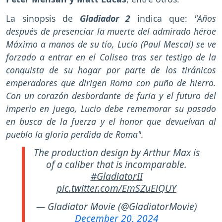
La sinopsis de
Gladiador 2
indica que:
"Años
después de presenciar la muerte del admirado héroe
Máximo a manos de su tío, Lucio (Paul Mescal) se ve
forzado a entrar en el Coliseo tras ser testigo de la
conquista de su hogar por parte de los tiránicos
emperadores que dirigen Roma con puño de hierro.
Con un corazón desbordante de furia y el futuro del
imperio en juego, Lucio debe rememorar su pasado
en busca de la fuerza y el honor que devuelvan al
pueblo la gloria perdida de Roma".
The production design by Arthur Max is
of a caliber that is incomparable.
#GladiatorII
pic.twitter.com/EmSZuEiQUY
— Gladiator Movie (@GladiatorMovie)
December 20, 2024