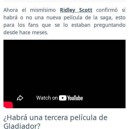
Ahora el mismísimo
Ridley Scott
confirmó si
habrá o no una nueva película de la saga, esto
para los fans que se lo estaban preguntando
desde hace meses.
¿Habrá una tercera película de
Gladiador?