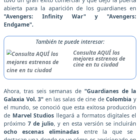
abierta para la aparición de los guardianes en
"Avengers: Infinity War" y "Avengers:
Endgame".
También te puede interesar:
Consulta AQUÍ los
mejores estrenos de
cine en tu ciudad
Ahora, tras seis semanas de
"Guardianes de la
Galaxia Vol. 3"
en las salas de cine de
Colombia
y
el mundo, se conoció que esta exitosa producción
de
Marvel Studios
llegará a formatos digitales el
próximo
7 de julio
, y en esta versión se incluirán
ocho escenas eliminadas
entre la que se
destacan una donde se ve cómo es aprisionado en