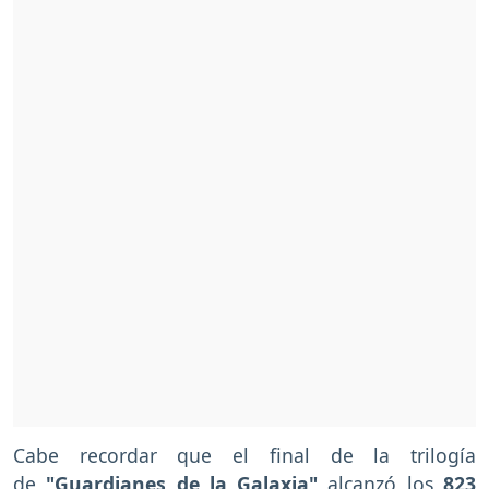
Cabe recordar que el final de la trilogía
de
"Guardianes de la Galaxia"
alcanzó los
823