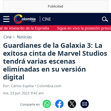
CINE
Abelardo de la Espriella
Sigue en vivo la posesión presidencia
Cine
Noticias
Guardianes de la Galaxia 3: La
exitosa cinta de Marvel Studios
tendrá varias escenas
eliminadas en su versión
digital
Por: Carlos Espitia • Colombia.com
Vie, 23 Jun 2023 9:42 am
Comparte en: