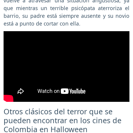
vuelve a atravesar una situación angustiosa, ya
que mientras un terrible psicópata aterroriza el
barrio, su padre está siempre ausente y su novio
está a punto de cortar con ella.
Otros clásicos del terror que se
pueden encontrar en los cines de
Colombia en Halloween