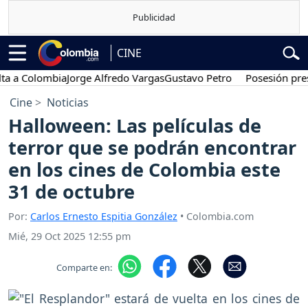
CINE
olombia
Jorge Alfredo Vargas
Gustavo Petro
Posesión presidenci
Cine
Noticias
Halloween: Las películas de
terror que se podrán encontrar
en los cines de Colombia este
31 de octubre
Por:
Carlos Ernesto Espitia González
• Colombia.com
Mié, 29 Oct 2025 12:55 pm
Comparte en: