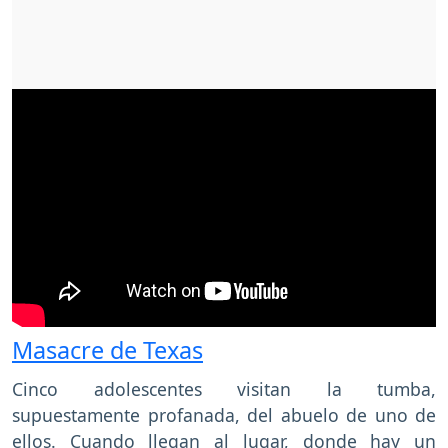
Masacre de Texas
Cinco adolescentes visitan la tumba,
supuestamente profanada, del abuelo de uno de
ellos. Cuando llegan al lugar, donde hay un