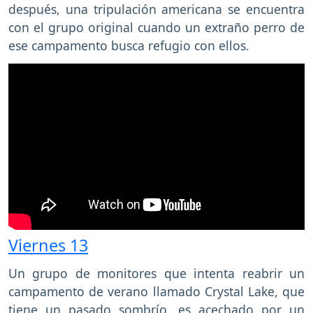
después, una tripulación americana se encuentra
con el grupo original cuando un extraño perro de
ese campamento busca refugio con ellos.
Viernes 13
Un grupo de monitores que intenta reabrir un
campamento de verano llamado Crystal Lake, que
tiene un pasado sombrío, es acechado por un