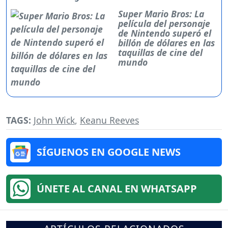
Super Mario Bros: La
película del personaje
de Nintendo superó el
billón de dólares en las
taquillas de cine del
mundo
TAGS:
John Wick
,
Keanu Reeves
SÍGUENOS EN GOOGLE NEWS
ÚNETE AL CANAL EN WHATSAPP