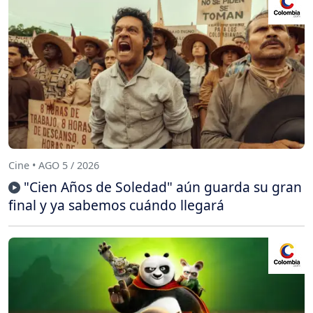
Cine • AGO 5 / 2026
"Cien Años de Soledad" aún guarda su gran
final y ya sabemos cuándo llegará