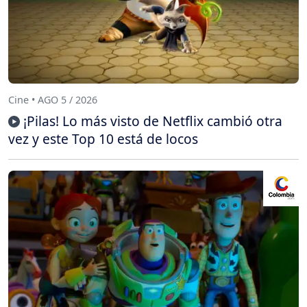
Cine • AGO 5 / 2026
¡Pilas! Lo más visto de Netflix cambió otra
vez y este Top 10 está de locos