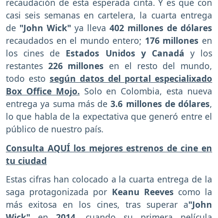
recaudación de esta esperada cinta. Y es que con
casi seis semanas en cartelera, la cuarta entrega
de
"John Wick"
ya lleva
402 millones de dólares
recaudados en el mundo entero;
176 millones
en
los cines de
Estados Unidos y Canadá
y los
restantes
226 millones
en el resto del mundo,
todo esto
según datos del portal especialixado
Box Office Mojo.
Solo en Colombia, esta nueva
entrega ya suma más de
3.6 millones de dólares
,
lo que habla de la expectativa que generó entre el
público de nuestro país.
Consulta AQUÍ los mejores estrenos de cine en
tu ciudad
Estas cifras han colocado a la cuarta entrega de la
saga protagonizada por
Keanu Reeves
como la
más exitosa en los cines, tras superar a
"John
Wick"
en
2014
, cuando su primera película