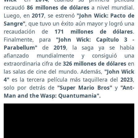
recaudó
86 millones de dólares
a nivel mundial.
Luego, en
2017
, se estrenó
"John Wick: Pacto de
Sangre"
, que tuvo un éxito aún mayor y logró una
recaudación de
171 millones de dólares
.
Finalmente, para
"John Wick: Capítulo 3 -
Parabellum"
de
2019
, la saga ya se había
afianzado mundialmente y consiguió una
extraordinaria cifra de
326 millones de dólares
en
las salas de cine del mundo. Además,
"John Wick
4"
es la tercera película más taquillera del
2023
,
solo por detrás de
"Super Mario Bros"
y
"Ant-
Man and the Wasp: Quantumania".