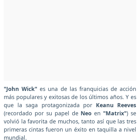
"John Wick"
es una de las franquicias de acción
más populares y exitosas de los últimos años. Y es
que la saga protagonizada por
Keanu Reeves
(recordado por su papel de
Neo
en
"Matrix"
) se
volvió la favorita de muchos, tanto así que las tres
primeras cintas fueron un éxito en taquilla a nivel
mundial.