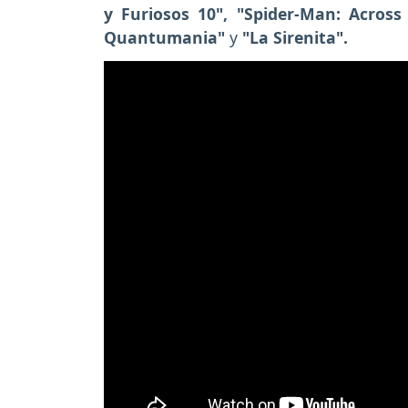
y Furiosos 10", "Spider-Man: Across 
Quantumania"
y
"La Sirenita".