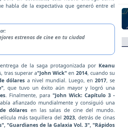
ue habla de la expectativa que generó entre el
ar:
jores estrenos de cine en tu ciudad
a entrega de la saga protagonizada por
Keanu
, tras superar a
"John Wick"
en
2014
, cuando su
de dólares
a nivel mundial. Luego, en
2017
, se
e"
, que tuvo un éxito aún mayor y logró una
res
. Finalmente, para
"John Wick: Capítulo 3 -
había afianzado mundialmente y consiguió una
de dólares
en las salas de cine del mundo.
elícula más taquillera del
2023
, detrás de cinas
", "Guardianes de la Galaxia Vol. 3", "Rápidos