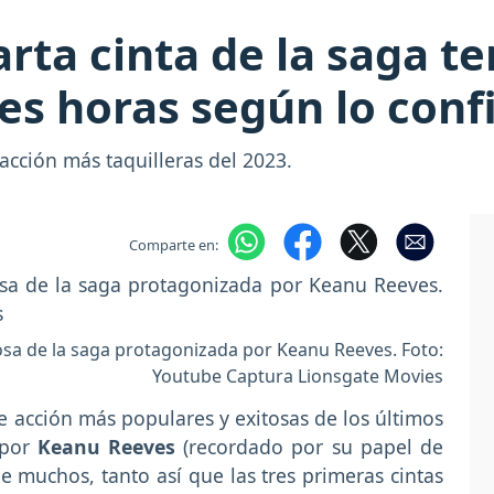
arta cinta de la saga t
res horas según lo conf
 acción más taquilleras del 2023.
Comparte en:
tosa de la saga protagonizada por Keanu Reeves. Foto:
Youtube Captura Lionsgate Movies
de acción más populares y exitosas de los últimos
 por
Keanu Reeves
(recordado por su papel de
 de muchos, tanto así que las tres primeras cintas