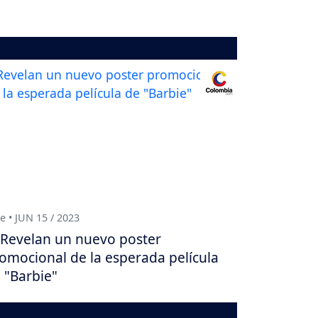
e • JUN 15 / 2023
Revelan un nuevo poster
omocional de la esperada película
 "Barbie"