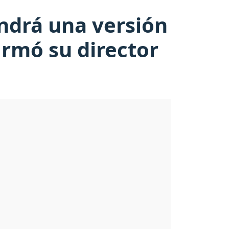
endrá una versión
irmó su director