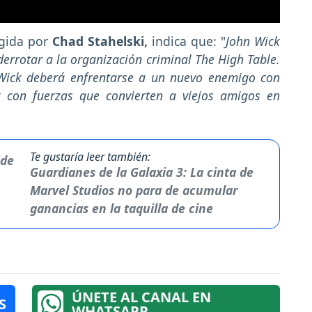
igida por
Chad Stahelski,
indica que: "
John Wick
errotar a la organización criminal The High Table.
 Wick deberá enfrentarse a un nuevo enemigo con
 con fuerzas que convierten a viejos amigos en
Te gustaría leer también:
Guardianes de la Galaxia 3: La cinta de
Marvel Studios no para de acumular
ganancias en la taquilla de cine
ÚNETE AL CANAL EN
S
WHATSAPP