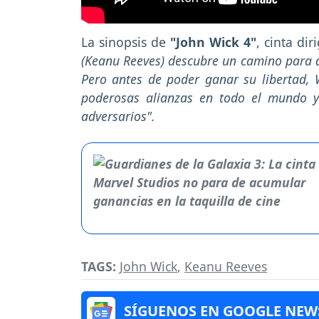
La sinopsis de
"John Wick 4"
, cinta dir
(Keanu Reeves) descubre un camino para d
Pero antes de poder ganar su libertad,
poderosas alianzas en todo el mundo y
adversarios".
TAGS:
John Wick
,
Keanu Reeves
SÍGUENOS EN GOOGLE NEW