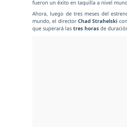
fueron un éxito en taquilla a nivel mund
Ahora, luego de tres meses del estreno
mundo, el director
Chad Strahelski
con
que superará las
tres horas
de duració