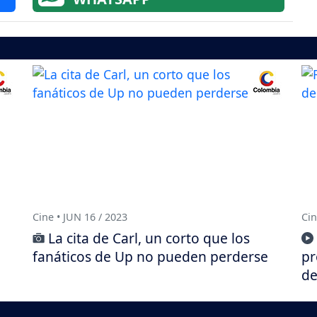
Cine • JUN 16 / 2023
Cin
La cita de Carl, un corto que los
fanáticos de Up no pueden perderse
pr
de