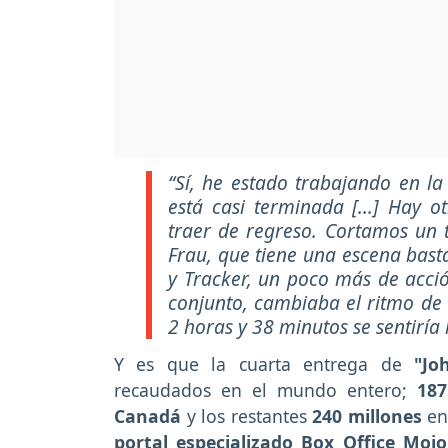
“Sí, he estado trabajando en la
está casi terminada [...] Hay 
traer de regreso. Cortamos un 
Frau, que tiene una escena bast
y Tracker, un poco más de acció
conjunto, cambiaba el ritmo de 
2 horas y 38 minutos se sentiría 
Y es que la cuarta entrega de
"Jo
recaudados en el mundo entero;
187
Canadá
y los restantes
240 millones
en
portal especializado Box Office Mojo