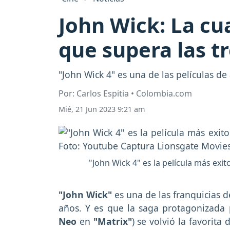
John Wick: La cu
que supera las t
"John Wick 4" es una de las películas de
Por: Carlos Espitia • Colombia.com
Mié, 21 Jun 2023 9:21 am
"John Wick 4" es la película más exi
"John Wick"
es una de las franquicias 
años. Y es que la saga protagonizada
Neo
en
"Matrix"
) se volvió la favorita