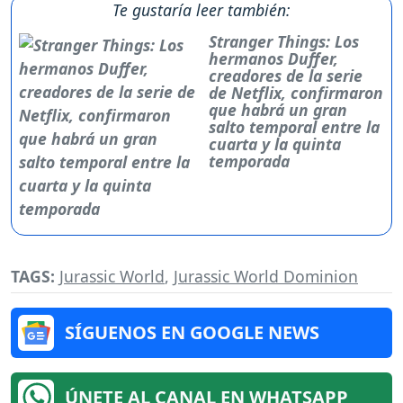
Te gustaría leer también:
Stranger Things: Los
hermanos Duffer,
creadores de la serie
de Netflix, confirmaron
que habrá un gran
salto temporal entre la
cuarta y la quinta
temporada
TAGS:
Jurassic World
,
Jurassic World Dominion
SÍGUENOS EN GOOGLE NEWS
ÚNETE AL CANAL EN WHATSAPP