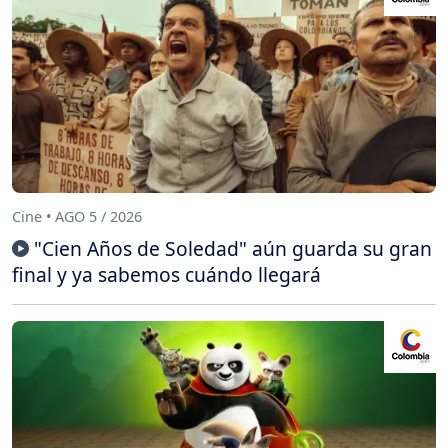
Cine • AGO 5 / 2026
"Cien Años de Soledad" aún guarda su gran
final y ya sabemos cuándo llegará