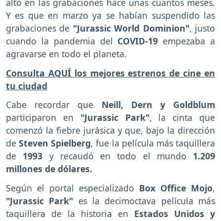
alto en las grabaciones hace unas cuantos meses.
Y es que en marzo ya se habían suspendido las
grabaciones de
"Jurassic World Dominion"
, justo
cuando la pandemia del
COVID-19
empezaba a
agravarse en todo el planeta.
Consulta AQUÍ los mejores estrenos de cine en
tu ciudad
Cabe recordar que
Neill, Dern y Goldblum
participaron en
"Jurassic Park"
, la cinta que
comenzó la fiebre jurásica y que, bajo la dirección
de
Steven Spielberg
, fue la película más taquillera
de
1993
y recaudó en todo el mundo
1.209
millones de dólares.
Según el portal especializado
Box Office Mojo
,
"Jurassic Park"
es la decimoctava película más
taquillera de la historia en
Estados Unidos y