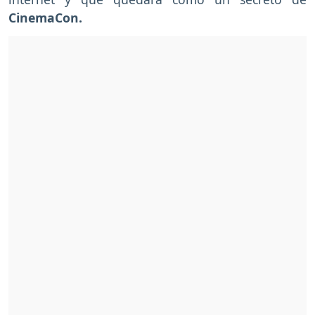
CinemaCon.