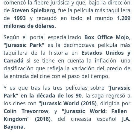
comenzó la fiebre jurásica y que, bajo la dirección
de
Steven Spielberg
, fue la película más taquillera
de
1993
y recaudó en todo el mundo
1.209
millones de dólares.
Según el portal especializado
Box Office Mojo
,
"Jurassic Park"
es la decimoctava película más
taquillera de la historia en
Estados Unidos y
Canadá
si se tiene en cuenta la inflación, una
clasificación que refleja la variación del precio de
la entrada del cine con el paso del tiempo.
Y es que tras las tres películas sobre
"Jurassic
Park" en la década de los 90
, la saga regresó a
los cines con
"Jurassic World (2015)
, dirigida por
Colin Trevorrow
, y
"Jurassic World: Fallen
Kingdom" (2018)
, del cineasta español
J.A.
Bayona.