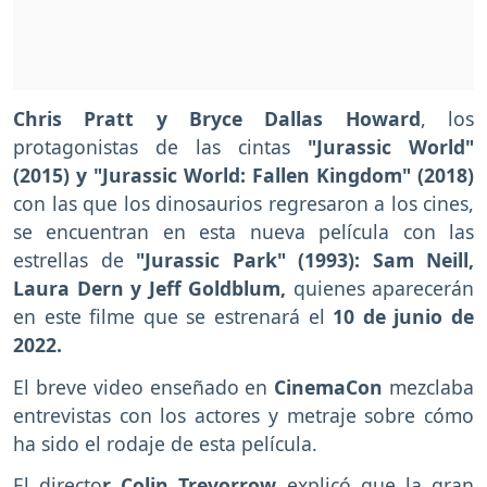
Chris Pratt y Bryce Dallas Howard
, los
protagonistas de las cintas
"Jurassic World"
(2015) y "Jurassic World: Fallen Kingdom" (2018)
con las que los dinosaurios regresaron a los cines,
se encuentran en esta nueva película con las
estrellas de
"Jurassic Park" (1993):
Sam Neill,
Laura Dern y Jeff Goldblum,
quienes aparecerán
en este filme que se estrenará el
10 de junio de
2022.
El breve video enseñado en
CinemaCon
mezclaba
entrevistas con los actores y metraje sobre cómo
ha sido el rodaje de esta película.
El directo
r Colin Trevorrow
explicó que la gran