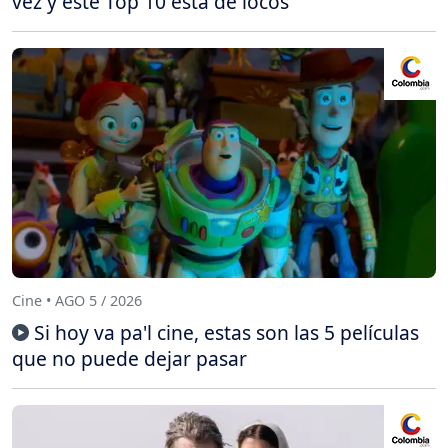
vez y este Top 10 está de locos
Cine • AGO 5 / 2026
Si hoy va pa'l cine, estas son las 5 películas
que no puede dejar pasar